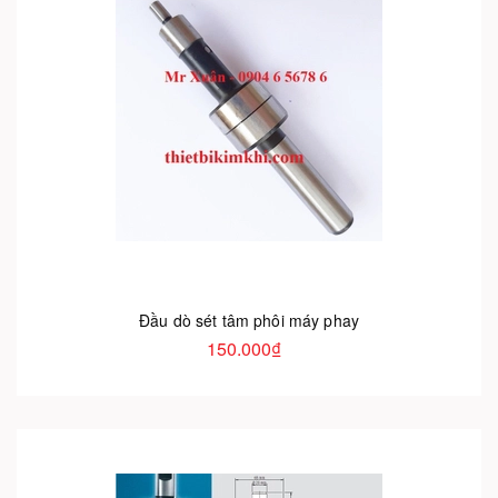
Đầu dò sét tâm phôi máy phay
150.000₫