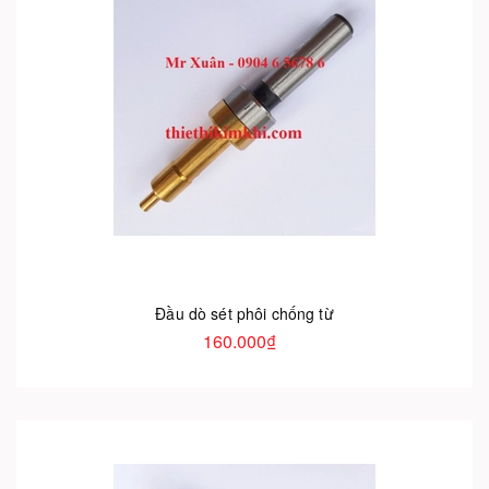
Đầu dò sét phôi chống từ
160.000₫