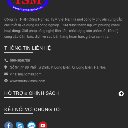
Công Ty TNHH Công Nghiệp TSM Việt Nam là một công ty chuyên cung cấp
các thiết bị và dụng cụ công nghiệp. TSM được thành lập với phương châm
hoạt động: Giải pháp công nghệ tiên tiến, chất lượng sản phẩm tốt, tiến độ
cung cấp đảm bảo, dịch vụ sau bán hàng hoàn hảo, giá cả cạnh tranh.
THÔNG TIN LIÊN HỆ
0904656786
Số 9/17/188 Phố Tư Đình, P. Long Biên, Q. Long Biên, Hà Nội,
vinatsm@gmail.com
www.thietbikimkhi.com
HỖ TRỢ & CHÍNH SÁCH
KẾT NỐI VỚI CHÚNG TÔI