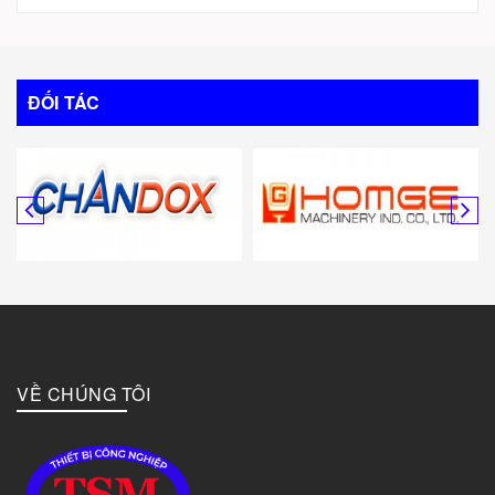
ĐỐI TÁC
VỀ CHÚNG TÔI