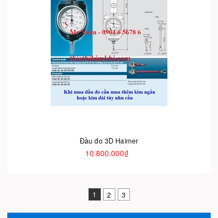
Đầu đo 3D Haimer
10.800.000₫
1
2
3