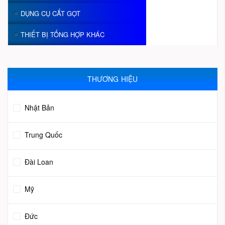
DỤNG CỤ CẮT GỌT
THIẾT BỊ TỔNG HỢP KHÁC
THƯƠNG HIỆU
Nhật Bản
Trung Quốc
Đài Loan
Mỹ
Đức