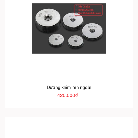
Dưỡng kiểm ren ngoài
420.000₫