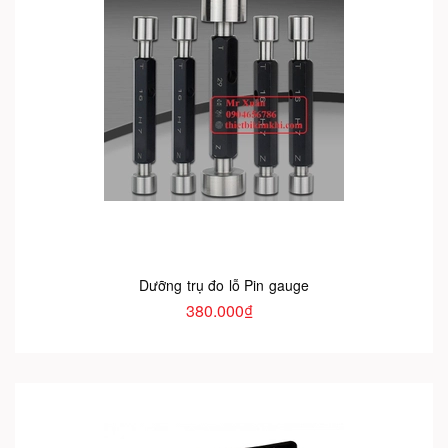
Dưỡng trụ đo lỗ Pin gauge
380.000₫