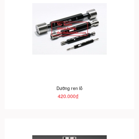
Dưỡng ren lỗ
420.000₫