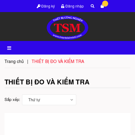
Đăng ký
Đăng nhập
Trang chủ
|
THIẾT BỊ ĐO VÀ KIỂM TRA
THIẾT BỊ ĐO VÀ KIỂM TRA
Sắp xếp:
Thứ tự