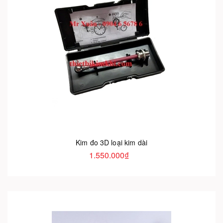
Kim đo 3D loại kim dài
1.550.000₫