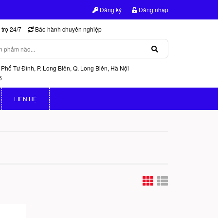
Đăng ký
Đăng nhập
trợ 24/7
Bảo hành chuyên nghiệp
 Phố Tư Đình, P. Long Biên, Q. Long Biên, Hà Nội
6
LIÊN HỆ