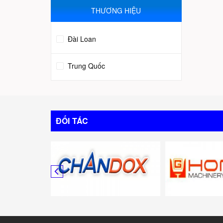
THƯƠNG HIỆU
Đài Loan
Trung Quốc
ĐỐI TÁC