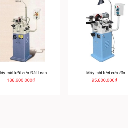
áy mài lưỡi cưa Đài Loan
Máy mài lươi cưa đĩa
188.600.000₫
95.800.000₫