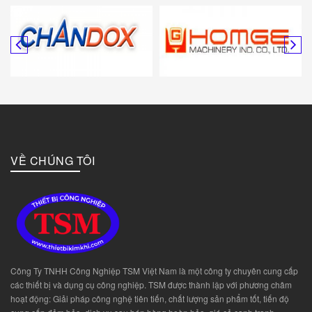
VỀ CHÚNG TÔI
Công Ty TNHH Công Nghiệp TSM Việt Nam là một công ty chuyên cung cấp
các thiết bị và dụng cụ công nghiệp. TSM được thành lập với phương châm
hoạt động: Giải pháp công nghệ tiên tiến, chất lượng sản phẩm tốt, tiến độ