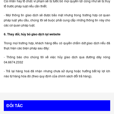
Cá nhân hay tổ chức vi phạm sẽ bị tước bỏ mọi quyền lợi cũng như sẽ bị truy
tố trước pháp luật nếu cần thiết.
- Mọi thông tin giao dịch sẽ được bảo mật nhưng trong trường hợp cơ quan
pháp luật yêu cầu, chúng tôi sẽ buộc phải cung cấp những thông tin này cho
các cơ quan pháp luật.
6. Thay đổi, hủy bỏ giao dịch tại website
Trong mọi trường hợp, khách hàng đều có quyền chấm dứt giao dịch nếu đã
thực hiện các biện pháp sau đây:
- Thông báo cho chúng tôi về việc hủy giao dịch qua đường dây nóng
04.6674.2332
- Trả lại hàng hoá đã nhận nhưng chưa sử dụng hoặc hưởng bất kỳ lợi ích
nào từ hàng hóa đó (theo quy định của chính sách đổi trả hàng).
ĐỐI TÁC