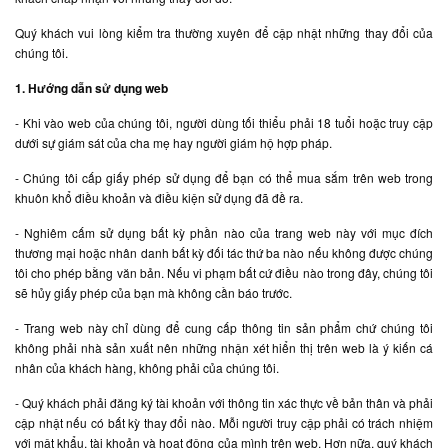
Quý khách vui lòng kiểm tra thường xuyên để cập nhật những thay đổi của
chúng tôi.
1. Hướng dẫn sử dụng web
- Khi vào web của chúng tôi, người dùng tối thiểu phải 18 tuổi hoặc truy cập
dưới sự giám sát của cha mẹ hay người giám hộ hợp pháp.
- Chúng tôi cấp giấy phép sử dụng để bạn có thể mua sắm trên web trong
khuôn khổ điều khoản và điều kiện sử dụng đã đề ra.
- Nghiêm cấm sử dụng bất kỳ phần nào của trang web này với mục đích
thương mại hoặc nhân danh bất kỳ đối tác thứ ba nào nếu không được chúng
tôi cho phép bằng văn bản. Nếu vi phạm bất cứ điều nào trong đây, chúng tôi
sẽ hủy giấy phép của bạn mà không cần báo trước.
- Trang web này chỉ dùng để cung cấp thông tin sản phẩm chứ chúng tôi
không phải nhà sản xuất nên những nhận xét hiển thị trên web là ý kiến cá
nhân của khách hàng, không phải của chúng tôi.
- Quý khách phải đăng ký tài khoản với thông tin xác thực về bản thân và phải
cập nhật nếu có bất kỳ thay đổi nào. Mỗi người truy cập phải có trách nhiệm
với mật khẩu, tài khoản và hoạt động của mình trên web. Hơn nữa, quý khách