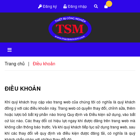
Đăng ký
Đăng nhập
Trang chủ
|
Điều khoản
ĐIỀU KHOẢN
Khi quý khách truy cập vào trang web của chúng tôi có nghĩa là quý khách
đồng ý với các điều khoản này. Trang web có quyền thay đổi, chỉnh sửa, thêm
hoặc lược bỏ bất kỳ phần nào trong Quy định và Điều kiện sử dụng, vào bất
cứ lúc nào. Các thay đổi có hiệu lực ngay khi được đăng trên trang web mà
không cần thông báo trước. Và khi quý khách tiếp tục sử dụng trang web, sau
khi các thay đổi về quy định và điều kiện được đăng tải, có nghĩa là quý
khách chấp nhận với những thay đổi đó.