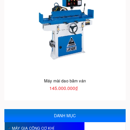
Máy mài dao băm ván
145.000.000₫
DANH MỤC
MÁY GIA CÔNG CƠ KHÍ