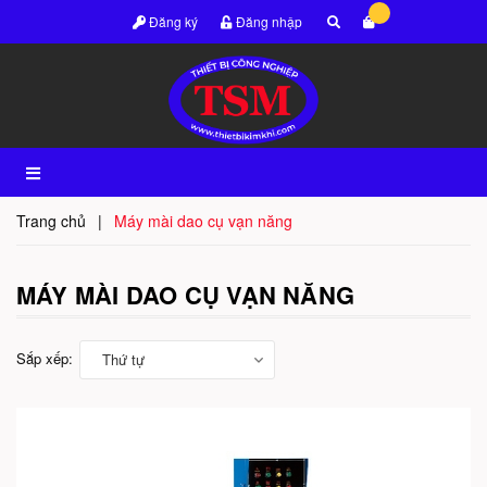
Đăng ký
Đăng nhập
Trang chủ
|
Máy mài dao cụ vạn năng
MÁY MÀI DAO CỤ VẠN NĂNG
Sắp xếp:
Thứ tự