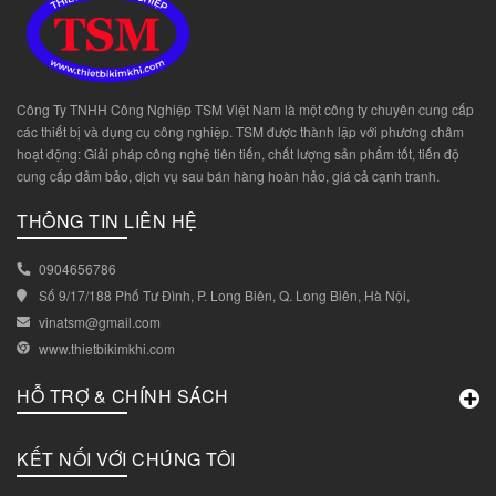
Công Ty TNHH Công Nghiệp TSM Việt Nam là một công ty chuyên cung cấp
các thiết bị và dụng cụ công nghiệp. TSM được thành lập với phương châm
hoạt động: Giải pháp công nghệ tiên tiến, chất lượng sản phẩm tốt, tiến độ
cung cấp đảm bảo, dịch vụ sau bán hàng hoàn hảo, giá cả cạnh tranh.
THÔNG TIN LIÊN HỆ
0904656786
Số 9/17/188 Phố Tư Đình, P. Long Biên, Q. Long Biên, Hà Nội,
vinatsm@gmail.com
www.thietbikimkhi.com
HỖ TRỢ & CHÍNH SÁCH
KẾT NỐI VỚI CHÚNG TÔI