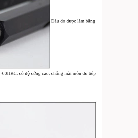
Đầu đo được làm bằng
53-60HRC, có độ cứng cao, chống mài mòn do tiếp