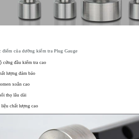
 điểm của dưỡng kiểm tra Plug Gauge
ộ cứng đầu kiểm tra cao
hất lượng đảm bảo
omen xoắn cao
uổi thọ lâu dài
 liệu chất lượng cao