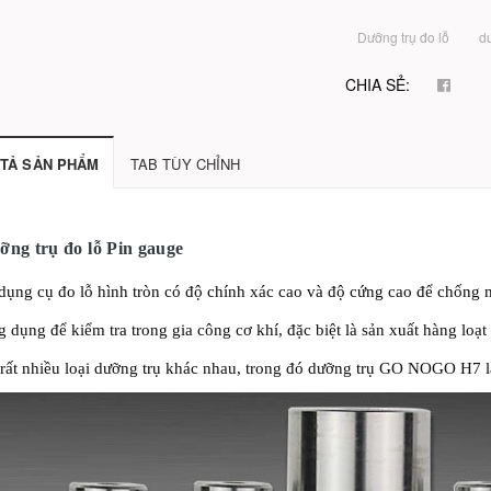
Dưỡng trụ đo lỗ
d
CHIA SẺ:
TẢ SẢN PHẨM
TAB TÙY CHỈNH
ỡng trụ đo lỗ Pin gauge
dụng cụ đo lỗ hình tròn có độ chính xác cao và độ cứng cao để chống 
 dụng để kiểm tra trong gia công cơ khí, đặc biệt là sản xuất hàng loạt
rất nhiều loại dưỡng trụ khác nhau, trong đó dưỡng trụ GO NOGO H7 l