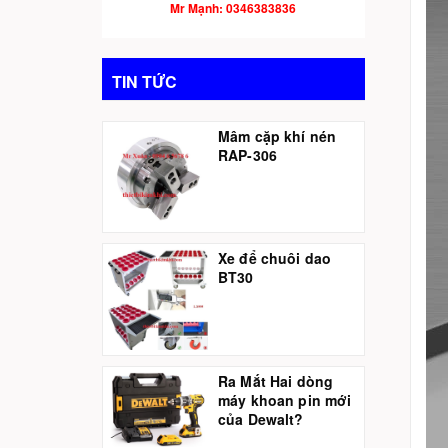
Mr Mạnh: 0346383836
TIN TỨC
Mâm cặp khí nén
RAP-306
Xe để chuôi dao
BT30
Ra Mắt Hai dòng
máy khoan pin mới
của Dewalt?