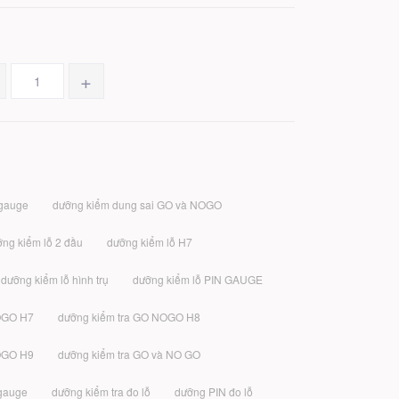
+
 gauge
dưỡng kiểm dung sai GO và NOGO
ng kiểm lỗ 2 đầu
dưỡng kiểm lỗ H7
dưỡng kiểm lỗ hình trụ
dưỡng kiểm lỗ PIN GAUGE
OGO H7
dưỡng kiểm tra GO NOGO H8
OGO H9
dưỡng kiểm tra GO và NO GO
 gauge
dưỡng kiểm tra đo lỗ
dưỡng PIN đo lỗ