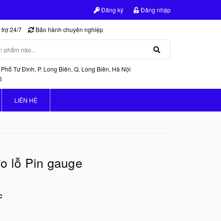
Đăng ký
Đăng nhập
trợ 24/7
Bảo hành chuyên nghiệp
 Phố Tư Đình, P. Long Biên, Q. Long Biên, Hà Nội
6
LIÊN HỆ
o lỗ Pin gauge
c