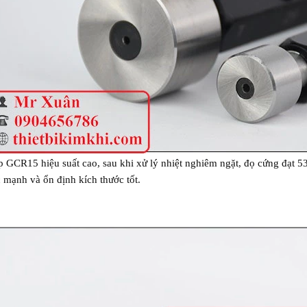
p GCR15 hiệu suất cao, sau khi xử lý nhiệt nghiêm ngặt, đọ cứng đạt 
 mạnh và ổn định kích thước tốt.