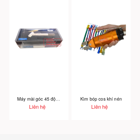
Máy mài góc 45 độ MAG-121N
Kìm bóp cos khí nén
Liên hệ
Liên hệ