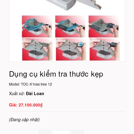
Dụng cụ kiểm tra thước kẹp
Model:
TOC-X’mas tree 12
Xuất xứ:
Đài Loan
27.100.000₫
(Đang cập nhật)