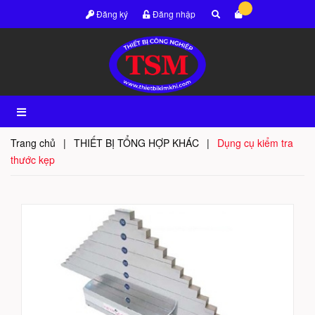
Đăng ký
Đăng nhập
Trang chủ
|
THIẾT BỊ TỔNG HỢP KHÁC
|
Dụng cụ kiểm tra
thước kẹp