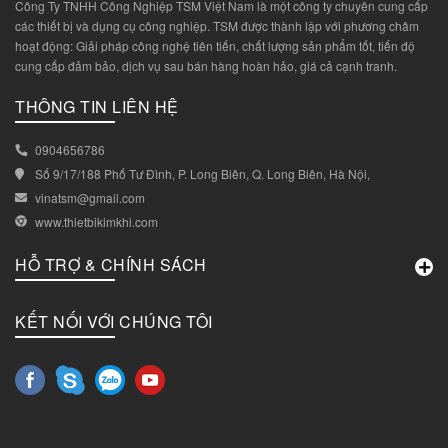
Công Ty TNHH Công Nghiệp TSM Việt Nam là một công ty chuyên cung cấp
các thiết bị và dụng cụ công nghiệp. TSM được thành lập với phương châm
hoạt động: Giải pháp công nghệ tiên tiến, chất lượng sản phẩm tốt, tiến độ
cung cấp đảm bảo, dịch vụ sau bán hàng hoàn hảo, giá cả cạnh tranh.
THÔNG TIN LIÊN HỆ
0904656786
Số 9/17/188 Phố Tư Đình, P. Long Biên, Q. Long Biên, Hà Nội,
vinatsm@gmail.com
www.thietbikimkhi.com
HỖ TRỢ & CHÍNH SÁCH
KẾT NỐI VỚI CHÚNG TÔI