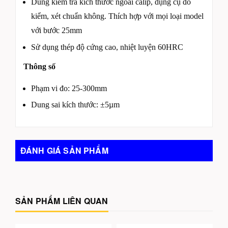
Dùng kiểm tra kích thước ngoài calip, dụng cụ đo
kiểm, xét chuẩn không. Thích hợp với mọi loại model
với bước 25mm
Sử dụng thép độ cứng cao, nhiệt luyện 60HRC
Thông số
Phạm vi đo: 25-300mm
Dung sai kích thước: ±5µm
ĐÁNH GIÁ SẢN PHẨM
SẢN PHẨM LIÊN QUAN