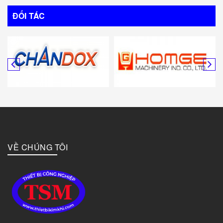
ĐỐI TÁC
VỀ CHÚNG TÔI