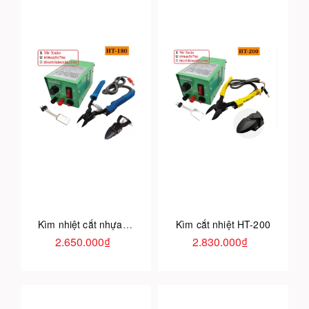
Kìm nhiệt cắt nhựa HT-180
Kìm cắt nhiệt HT-200
2.650.000₫
2.830.000₫