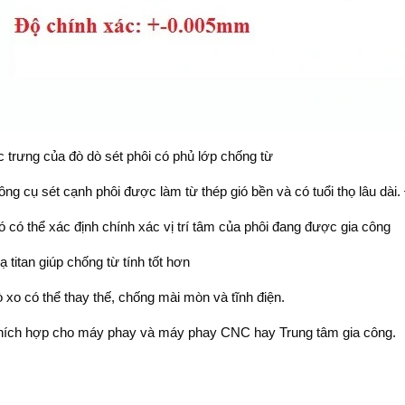
 trưng của đò dò sét phôi có phủ lớp chống từ
ông cụ sét cạnh phôi được làm từ thép gió bền và có tuổi thọ lâu dài
ó có thể xác định chính xác vị trí tâm của phôi đang được gia công
ạ titan giúp chống từ tính tốt hơn
ò xo có thể thay thế, chống mài mòn và tĩnh điện.
hích hợp cho máy phay và máy phay CNC hay Trung tâm gia công.