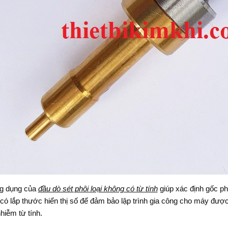
g dụng của
đầu dò sét phôi loại không có từ tính
giúp xác định gốc p
có lắp thước hiển thị số để đảm bảo lập trình gia công cho máy được
nhiễm từ tính.