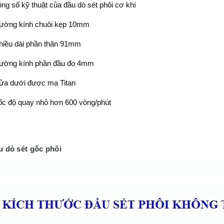
ng số kỹ thuật của đầu dò sét phôi cơ khí
ường kính chuôi kẹp 10mm
hiều dài phần thân 91mm
ường kính phần đầu đo 4mm
ửa dưới được mạ Titan
ốc độ quay nhỏ hơn 600 vòng/phút
u dò sét gốc phôi