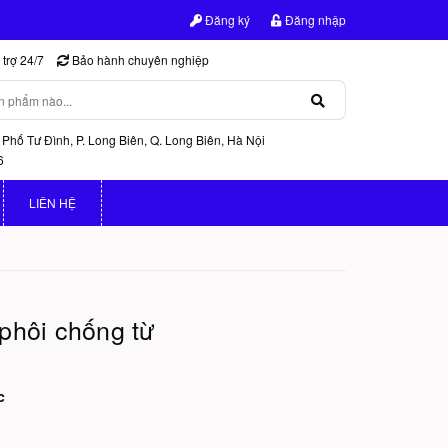
Đăng ký
Đăng nhập
trợ 24/7
Bảo hành chuyên nghiệp
 Phố Tư Đình, P. Long Biên, Q. Long Biên, Hà Nội
6
LIÊN HỆ
phôi chống từ
c