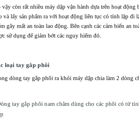
 vậy còn rất nhiều máy dập vận hành dựa trên hoạt động 
o và lấy sản phẩm ra với hoạt động liên tục có tính lặp đi l
ểm gây mất an toàn lao động. Bên cạnh các cảm biến an toà
ợc sử dụng để giảm bớt các nguy hiểm đó.
c loại tay gắp phôi
ong dòng tay gắp phôi ra khỏi máy dập chia làm 2 dòng c
Dòng tay gắp phôi nam châm dùng cho các phôi có từ tính
ép