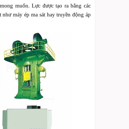
g mong muốn. Lực được tạo ra bằng các
t như máy ép ma sát hay truyền động áp