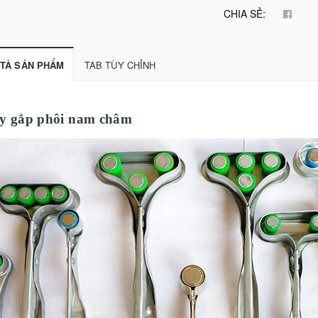
CHIA SẺ:
TẢ SẢN PHẨM
TAB TÙY CHỈNH
y gắp phôi nam châm