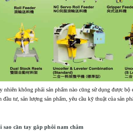
y nhiên không phải sản phẩm nào cũng sử dụng được bộ c
ền đầu tư, sản lượng sản phẩm, yêu cầu kỹ thuật của sản 
i sao cần tay gắp phôi nam châm