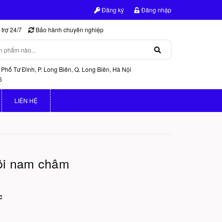
Đăng ký
Đăng nhập
trợ 24/7
Bảo hành chuyên nghiệp
 Phố Tư Đình, P. Long Biên, Q. Long Biên, Hà Nội
6
LIÊN HỆ
ôi nam châm
c