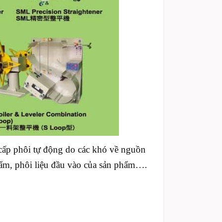
ấp phôi tự động do các khó về nguồn
phẩm, phôi liệu đầu vào của sản phẩm….