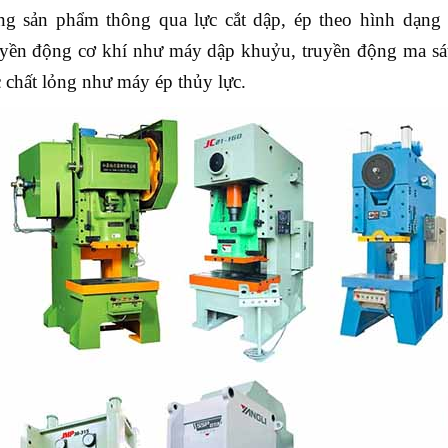
ng sản phẩm thông qua lực cắt dập, ép theo hình dạn
uyền động cơ khí như máy dập khuỷu, truyền động ma sá
c chất lỏng như máy ép thủy lực.