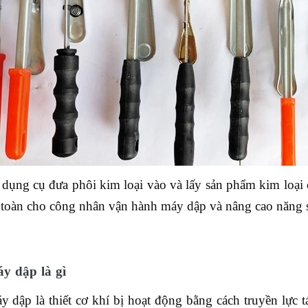
 dụng cụ đưa phôi kim loại vào và lấy sản phẩm kim loại 
 toàn cho công nhân vận hành máy dập và nâng cao năng s
y dập là gì
y dập là thiết cơ khí bị hoạt động bằng cách truyền lực 