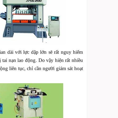
ian dài với lực dập lớn sẽ rất nguy hiểm
 tai nạn lao động. Do vậy hiện rất nhiều
g liên tục, chỉ cần người giám sát hoạt