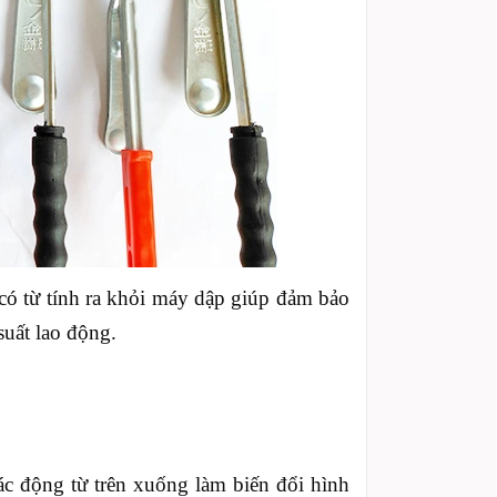
có từ tính ra khỏi máy dập giúp đảm bảo
uất lao động.
tác động từ trên xuống làm biến đổi hình