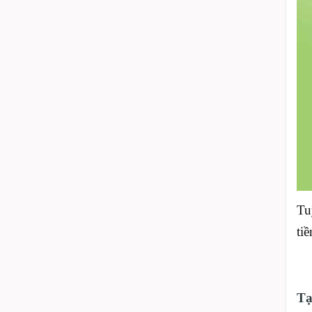
Tu
ti
Tạ