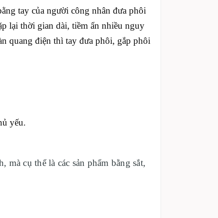
bằng tay của người công nhân đưa phôi
ặp lại thời gian dài, tiềm ẩn nhiều nguy
n quang điện thì tay đưa phôi, gắp phôi
hủ yếu.
, mà cụ thể là các sản phẩm bằng sắt,