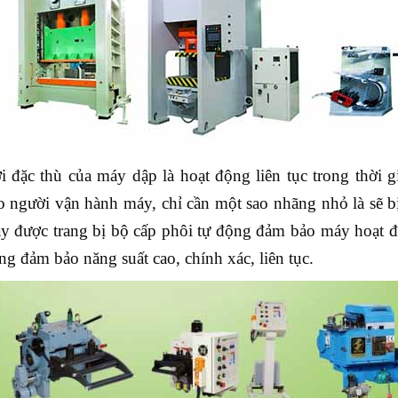
i đặc thù của máy dập là hoạt động liên tục trong thời g
o người vận hành máy, chỉ cần một sao nhãng nhỏ là sẽ bị
y được trang bị bộ cấp phôi tự động đảm bảo máy hoạt độn
ng đảm bảo năng suất cao, chính xác, liên tục.