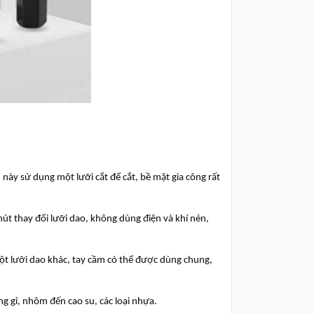
này sử dụng một lưỡi cắt để cắt, bề mặt gia công rất
nút thay đổi lưỡi dao, không dùng điện và khí nén,
ột lưỡi dao khác, tay cầm có thể được dùng chung,
ông gỉ, nhôm đến cao su, các loại nhựa.