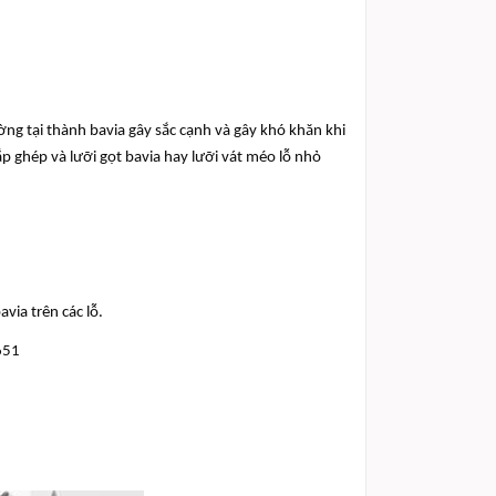
ờng tại thành bavia gây sắc cạnh và gây khó khăn khi
p ghép và lưỡi gọt bavia hay lưỡi vát méo lỗ nhỏ
via trên các lỗ.
651