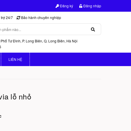
Đăng ký
Đăng nhập
trợ 24/7
Bảo hành chuyên nghiệp
 Phố Tư Đình, P. Long Biên, Q. Long Biên, Hà Nội
6
LIÊN HỆ
via lỗ nhỏ
c