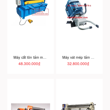
Máy cắt tôn tấm mỏng chạy điện
Máy vát mép tấm SKF-15
48.300.000₫
32.800.000₫