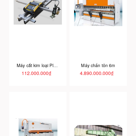
Máy cắt kim loại Plasma CNC
Máy chấn tôn 6m
112.000.000₫
4.890.000.000₫