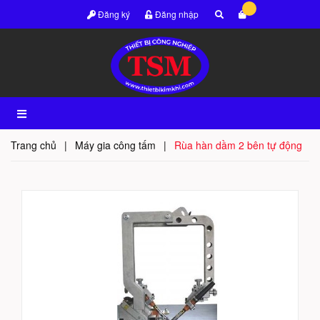
Đăng ký
Đăng nhập
Trang chủ
|
Máy gia công tấm
|
Rùa hàn dầm 2 bên tự động