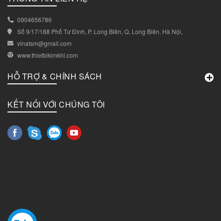
0904656786
Số 9/17/188 Phố Tư Đình, P. Long Biên, Q. Long Biên, Hà Nội,
vinatsm@gmail.com
www.thietbikimkhi.com
HỖ TRỢ & CHÍNH SÁCH
KẾT NỐI VỚI CHÚNG TÔI