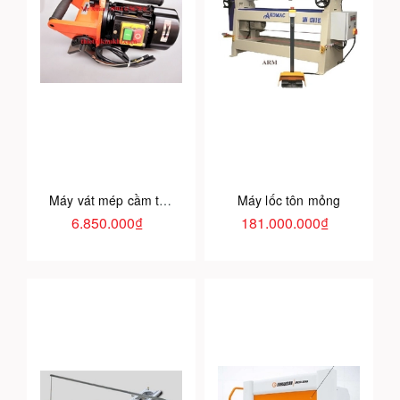
Máy vát mép cầm tay công suất lớn
Máy lốc tôn mỏng
6.850.000₫
181.000.000₫