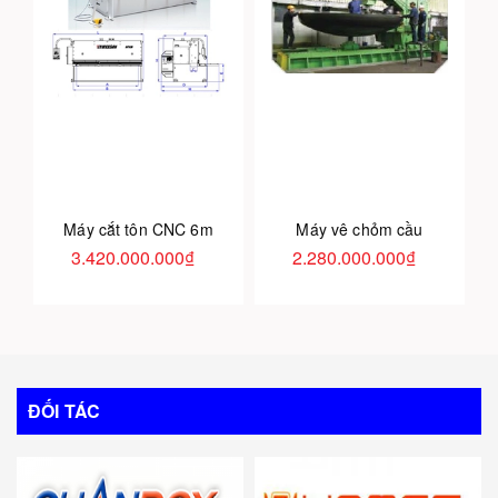
Máy cắt tôn CNC 6m
Máy vê chỏm cầu
3.420.000.000₫
2.280.000.000₫
ĐỐI TÁC