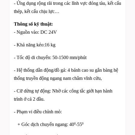
- Ứng dụng rộng rãi trong các lĩnh vực đóng tàu, kết cấu
thép, kết cấu chịu lực…
Thông số kỹ thuật:
-
Nguồn vào: DC 24V
- Khả năng kéo:16 kg
- Tốc độ di chuyển: 50-1500 mm/phút
- Hệ thống dẫn động/đồ gá: 4 bánh cao su gắn bàng hệ
thống truyền động ngang nam châm vĩnh cửu,
- Cữ dừng tự động: Nhờ các công tắc giới hạn hành
trình ở cả 2 đầu.
- Phạm vi điều chỉnh mỏ:
+ Góc dịch chuyển ngang: 40
-55
0
0