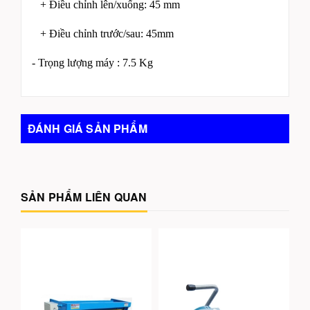
+ Điều chỉnh lên/xuống: 45 mm
+ Điều chỉnh trước/sau: 45mm
- Trọng lượng máy : 7.5 Kg
ĐÁNH GIÁ SẢN PHẨM
SẢN PHẨM LIÊN QUAN