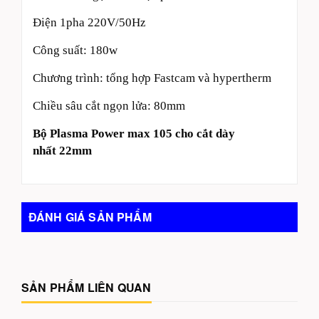
Điện 1pha 220V/50Hz
Công suất: 180w
Chương trình: tổng hợp Fastcam và hypertherm
Chiều sâu cắt ngọn lửa: 80mm
Bộ Plasma Power max 105 cho cắt dày
nhất 22mm
ĐÁNH GIÁ SẢN PHẨM
SẢN PHẨM LIÊN QUAN