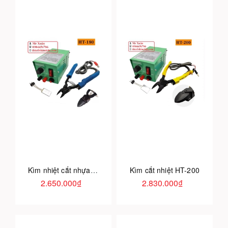
Kìm nhiệt cắt nhựa HT-180
Kìm cắt nhiệt HT-200
2.650.000₫
2.830.000₫