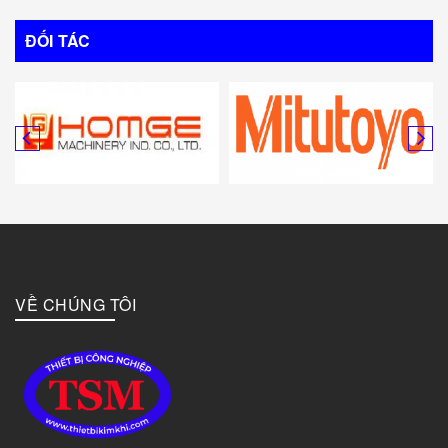
ĐỐI TÁC
VỀ CHÚNG TÔI