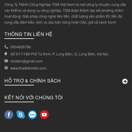
Công Ty TNHH Công Nghiệp TSM Việt Nam là một công ty chuyên cung cấp
các thiết bị và dụng cụ công nghiệp. TSM được thành lập với phương châm
hoạt động: Giải pháp công nghệ tiên tiến, chất lượng sản phẩm tốt, tiến độ
cung cấp đảm bảo, dịch vụ sau bán hàng hoàn hảo, giá cả cạnh tranh.
THÔNG TIN LIÊN HỆ
0904656786
Số 9/17/188 Phố Tư Đình, P. Long Biên, Q. Long Biên, Hà Nội,
vinatsm@gmail.com
www.thietbikimkhi.com
HỖ TRỢ & CHÍNH SÁCH
KẾT NỐI VỚI CHÚNG TÔI