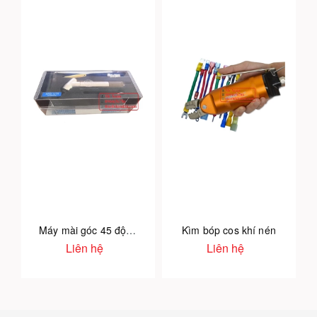
Máy mài góc 45 độ MAG-121N
Kìm bóp cos khí nén
Liên hệ
Liên hệ