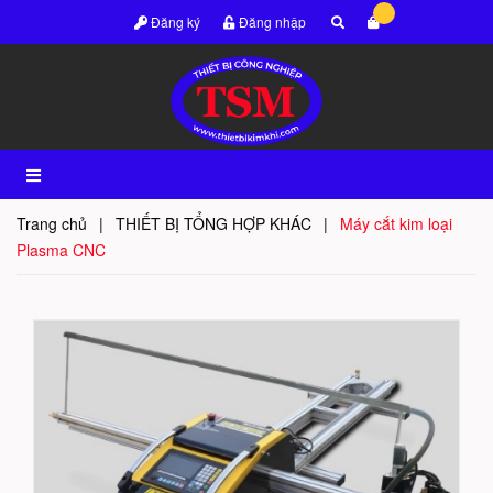
Đăng ký
Đăng nhập
Trang chủ
|
THIẾT BỊ TỔNG HỢP KHÁC
|
Máy cắt kim loại
Plasma CNC