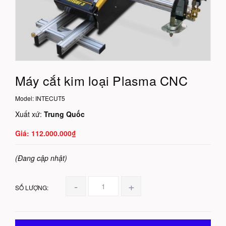
Máy cắt kim loại Plasma CNC
Model:
INTECUT5
Xuất xứ:
Trung Quốc
112.000.000₫
(Đang cập nhật)
-
+
SỐ LƯỢNG: