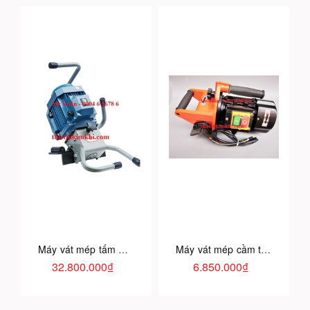
Máy vát mép tấm SKF-15
Máy vát mép cầm tay công suất lớn
32.800.000₫
6.850.000₫