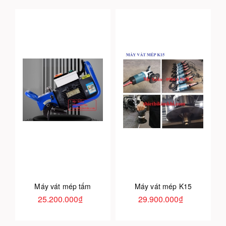
Máy vát mép tấm
Máy vát mép K15
25.200.000₫
29.900.000₫