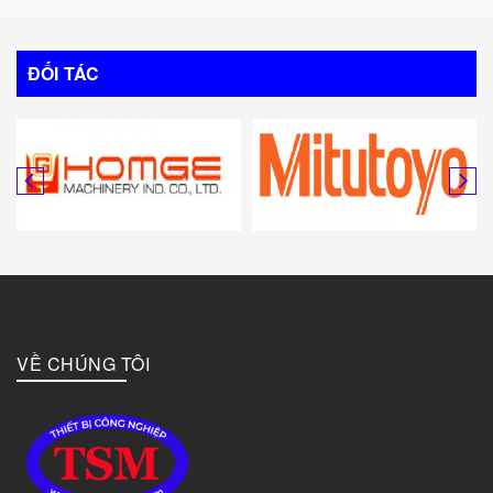
ĐỐI TÁC
VỀ CHÚNG TÔI