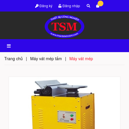
Đăng ký
Đăng nhập
Trang chủ
|
Máy vát mép tấm
|
Máy vát mép