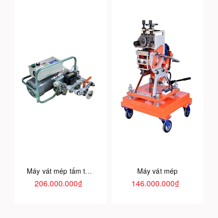
Máy vát mép tấm tự động Nhật Bản
Máy vát mép
206.000.000₫
146.000.000₫