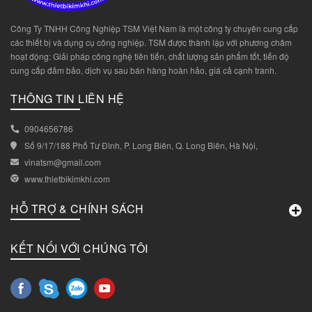
Công Ty TNHH Công Nghiệp TSM Việt Nam là một công ty chuyên cung cấp
các thiết bị và dụng cụ công nghiệp. TSM được thành lập với phương châm
hoạt động: Giải pháp công nghệ tiên tiến, chất lượng sản phẩm tốt, tiến độ
cung cấp đảm bảo, dịch vụ sau bán hàng hoàn hảo, giá cả cạnh tranh.
THÔNG TIN LIÊN HỆ
0904656786
Số 9/17/188 Phố Tư Đình, P. Long Biên, Q. Long Biên, Hà Nội,
vinatsm@gmail.com
www.thietbikimkhi.com
HỖ TRỢ & CHÍNH SÁCH
KẾT NỐI VỚI CHÚNG TÔI