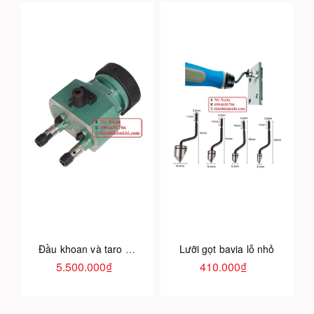
Đầu khoan và taro 2 mũi có thể thay đổi khoảng cách trục
Lưỡi gọt bavia lỗ nhỏ
5.500.000₫
410.000₫