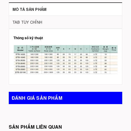
MÔ TẢ SẢN PHẨM
TAB TÙY CHỈNH
Thông số kỹ thuật
ĐÁNH GIÁ SẢN PHẨM
SẢN PHẨM LIÊN QUAN