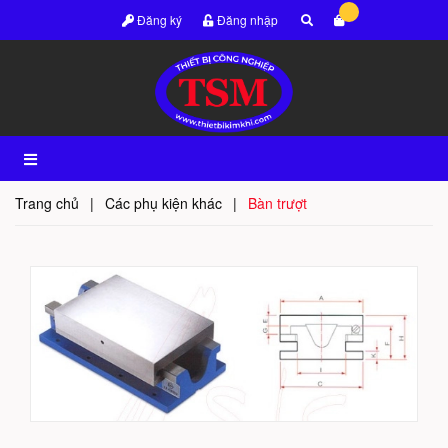
Đăng ký
Đăng nhập
Trang chủ
|
Các phụ kiện khác
|
Bàn trượt