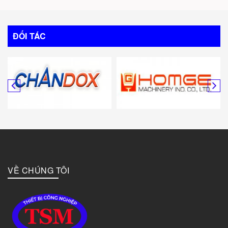
ĐỐI TÁC
VỀ CHÚNG TÔI