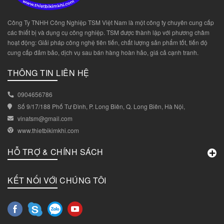
Công Ty TNHH Công Nghiệp TSM Việt Nam là một công ty chuyên cung cấp
các thiết bị và dụng cụ công nghiệp. TSM được thành lập với phương châm
hoạt động: Giải pháp công nghệ tiên tiến, chất lượng sản phẩm tốt, tiến độ
cung cấp đảm bảo, dịch vụ sau bán hàng hoàn hảo, giá cả cạnh tranh.
THÔNG TIN LIÊN HỆ
0904656786
Số 9/17/188 Phố Tư Đình, P. Long Biên, Q. Long Biên, Hà Nội,
vinatsm@gmail.com
www.thietbikimkhi.com
HỖ TRỢ & CHÍNH SÁCH
KẾT NỐI VỚI CHÚNG TÔI