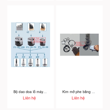
Bộ dao doa lỗ máy phay CNC
Kìm mở phe bằng khí nén
Liên hệ
Liên hệ