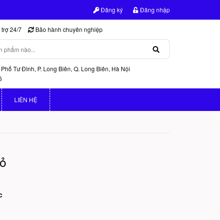
Đăng ký
Đăng nhập
trợ 24/7
Bảo hành chuyên nghiệp
 Phố Tư Đình, P. Long Biên, Q. Long Biên, Hà Nội
6
LIÊN HỆ
hỏ
c