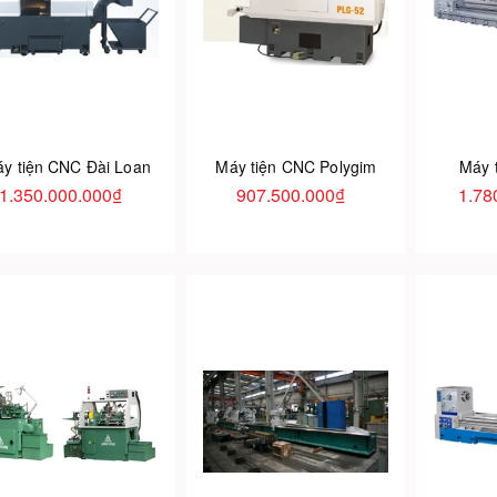
y tiện CNC Đài Loan
Máy tiện CNC Polygim
Máy 
1.350.000.000₫
907.500.000₫
1.78