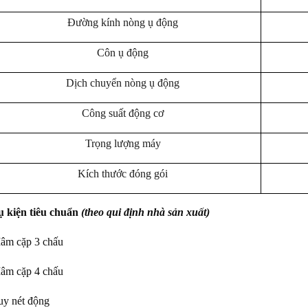
Đường kính nòng ụ động
Côn ụ động
Dịch chuyển nòng ụ động
Công suất động cơ
Trọng lượng máy
Kích thước đóng gói
 kiện tiêu chuẩn
(theo qui định nhà sản xuất)
âm cặp 3 chấu
âm cặp 4 chấu
uy nét động