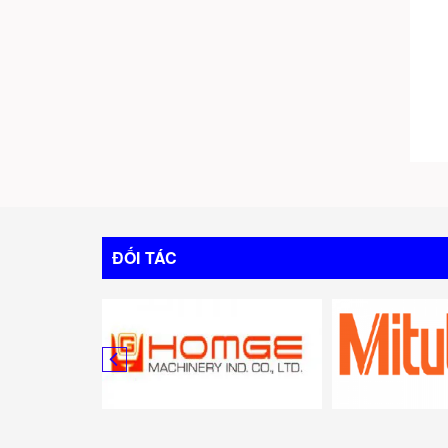
ĐỐI TÁC