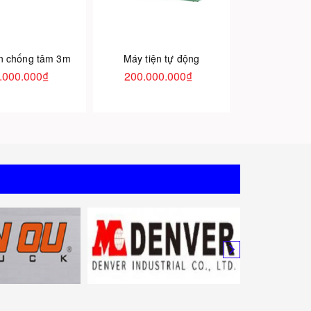
ện chống tâm 3m
Máy tiện tự động
.000.000₫
200.000.000₫