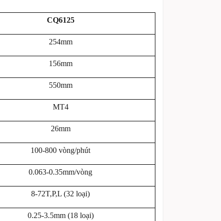
CQ6125
254mm
156mm
550mm
MT4
26mm
100-800 vòng/phút
0.063-0.35mm/vòng
8-72T,P,L (32 loại)
0.25-3.5mm (18 loại)