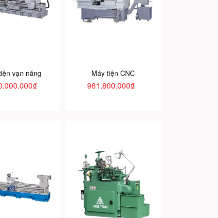
tiện vạn năng
Máy tiện CNC
0.000.000₫
961.800.000₫