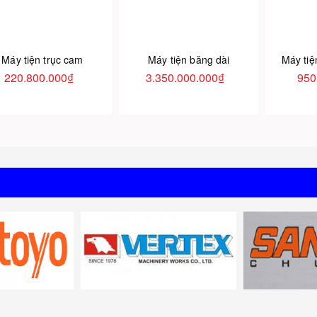
Máy tiện trục cam
Máy tiện băng dài
Máy ti
220.800.000₫
3.350.000.000₫
950