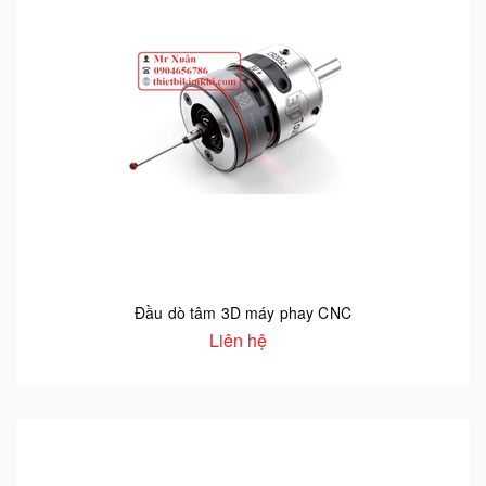
Đầu dò tâm 3D máy phay CNC
Liên hệ