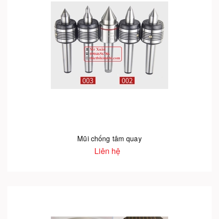
Mũi chống tâm quay
Liên hệ