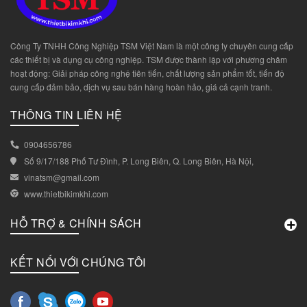
Công Ty TNHH Công Nghiệp TSM Việt Nam là một công ty chuyên cung cấp
các thiết bị và dụng cụ công nghiệp. TSM được thành lập với phương châm
hoạt động: Giải pháp công nghệ tiên tiến, chất lượng sản phẩm tốt, tiến độ
cung cấp đảm bảo, dịch vụ sau bán hàng hoàn hảo, giá cả cạnh tranh.
THÔNG TIN LIÊN HỆ
0904656786
Số 9/17/188 Phố Tư Đình, P. Long Biên, Q. Long Biên, Hà Nội,
vinatsm@gmail.com
www.thietbikimkhi.com
HỖ TRỢ & CHÍNH SÁCH
KẾT NỐI VỚI CHÚNG TÔI