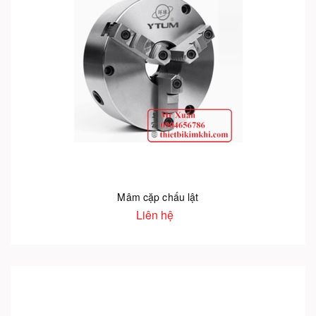
Mâm cặp chấu lật
Liên hệ