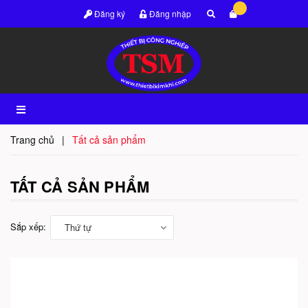
Đăng ký
Đăng nhập
Trang chủ
|
Tất cả sản phẩm
TẤT CẢ SẢN PHẨM
Sắp xếp:
Thứ tự