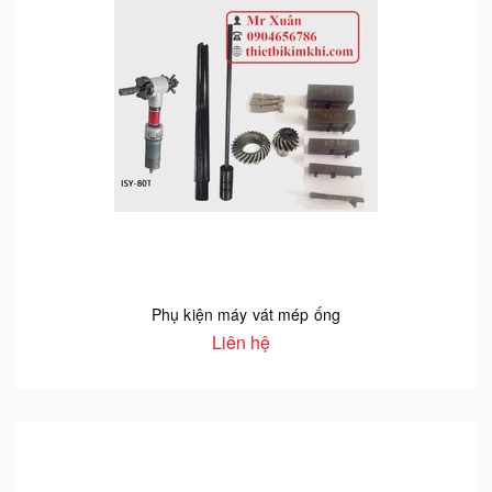
Phụ kiện máy vát mép ống
Liên hệ