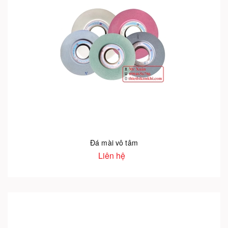
Đá mài vô tâm
Liên hệ