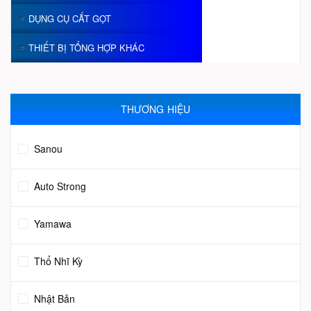
DỤNG CỤ CẮT GỌT
THIẾT BỊ TỔNG HỢP KHÁC
THƯƠNG HIỆU
Sanou
Auto Strong
Yamawa
Thổ Nhĩ Kỳ
Nhật Bản