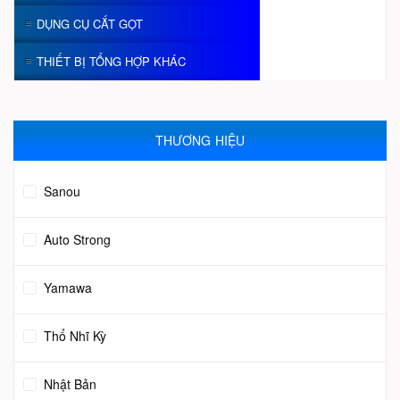
DỤNG CỤ CẮT GỌT
THIẾT BỊ TỔNG HỢP KHÁC
THƯƠNG HIỆU
Sanou
Auto Strong
Yamawa
Thổ Nhĩ Kỳ
Nhật Bản