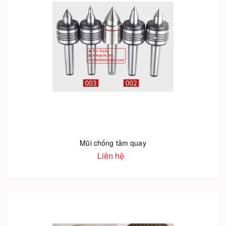
Mũi chống tâm quay
Liên hệ