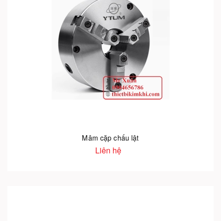
Mâm cặp chấu lật
Liên hệ