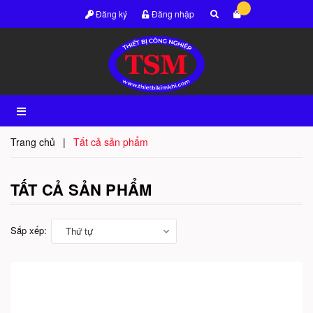
Đăng ký
Đăng nhập
Trang chủ
|
Tất cả sản phẩm
TẤT CẢ SẢN PHẨM
Sắp xếp:
Thứ tự