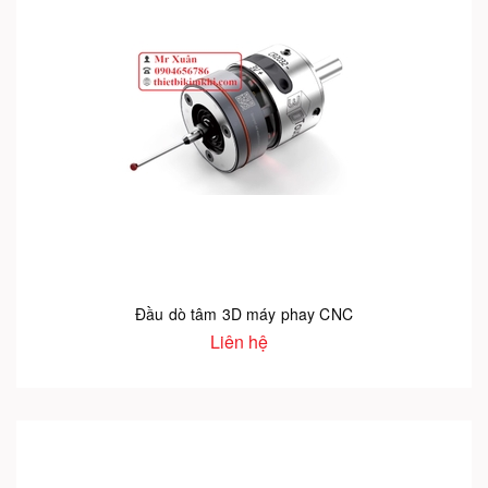
Đầu dò tâm 3D máy phay CNC
Liên hệ