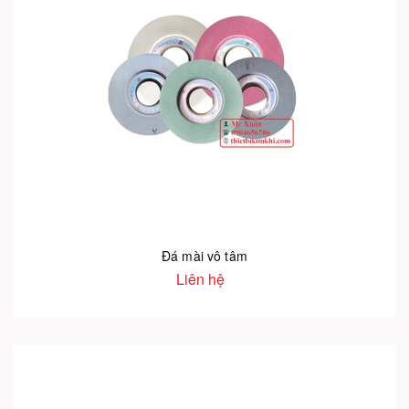
Đá mài vô tâm
Liên hệ