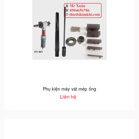
Phụ kiện máy vát mép ống
Liên hệ