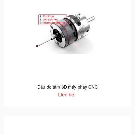
Đầu dò tâm 3D máy phay CNC
Liên hệ