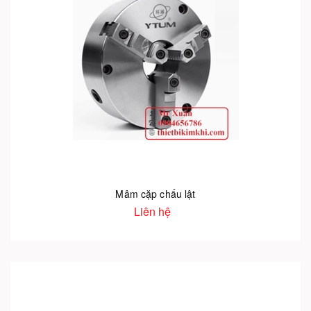
Mâm cặp chấu lật
Liên hệ