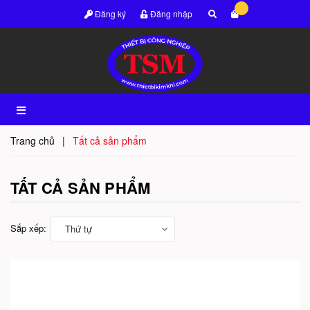
Đăng ký
Đăng nhập
Trang chủ
|
Tất cả sản phẩm
TẤT CẢ SẢN PHẨM
Sắp xếp:
Thứ tự