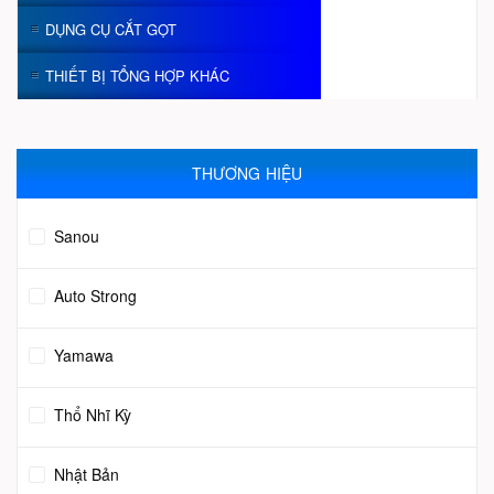
DỤNG CỤ CẮT GỌT
THIẾT BỊ TỔNG HỢP KHÁC
THƯƠNG HIỆU
Sanou
Auto Strong
Yamawa
Thổ Nhĩ Kỳ
Nhật Bản