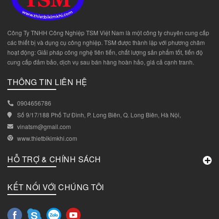
Công Ty TNHH Công Nghiệp TSM Việt Nam là một công ty chuyên cung cấp
các thiết bị và dụng cụ công nghiệp. TSM được thành lập với phương châm
hoạt động: Giải pháp công nghệ tiên tiến, chất lượng sản phẩm tốt, tiến độ
cung cấp đảm bảo, dịch vụ sau bán hàng hoàn hảo, giá cả cạnh tranh.
THÔNG TIN LIÊN HỆ
0904656786
Số 9/17/188 Phố Tư Đình, P. Long Biên, Q. Long Biên, Hà Nội,
vinatsm@gmail.com
www.thietbikimkhi.com
HỖ TRỢ & CHÍNH SÁCH
KẾT NỐI VỚI CHÚNG TÔI