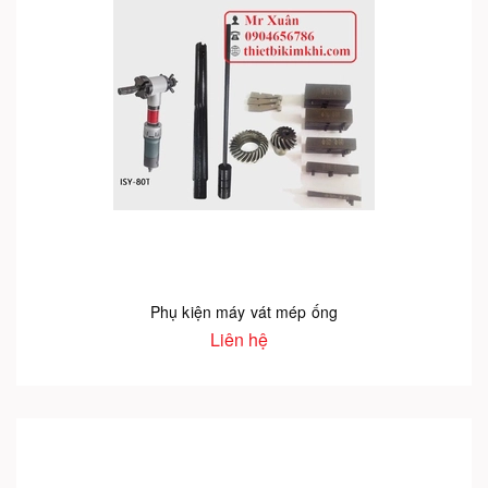
Phụ kiện máy vát mép ống
Liên hệ