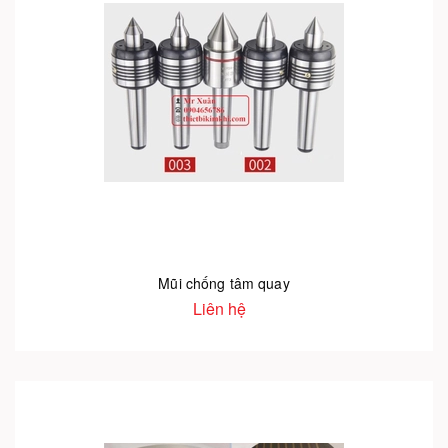
Mũi chống tâm quay
Liên hệ