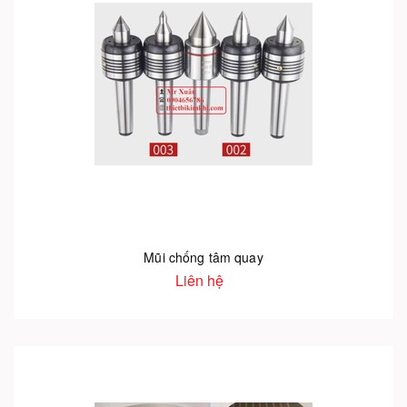
Mũi chống tâm quay
Liên hệ