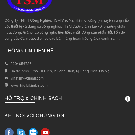
Công Ty TNHH Công Nghiệp TSM Việt Nam là một công ty chuyên cung cấp
các thiết bị và dụng cụ công nghiệp. TSM được thành lập với phương châm
hoạt động: Giải pháp công nghệ tiên tiến, chất lượng sản phẩm tốt, tiến độ
cung cấp đảm bảo, dịch vụ sau bán hàng hoàn hảo, giá cả cạnh tranh.
THÔNG TIN LIÊN HỆ
0904656786
Số 9/17/188 Phố Tư Đình, P. Long Biên, Q. Long Biên, Hà Nội,
vinatsm@gmail.com
www.thietbikimkhi.com
HỖ TRỢ & CHÍNH SÁCH
KẾT NỐI VỚI CHÚNG TÔI