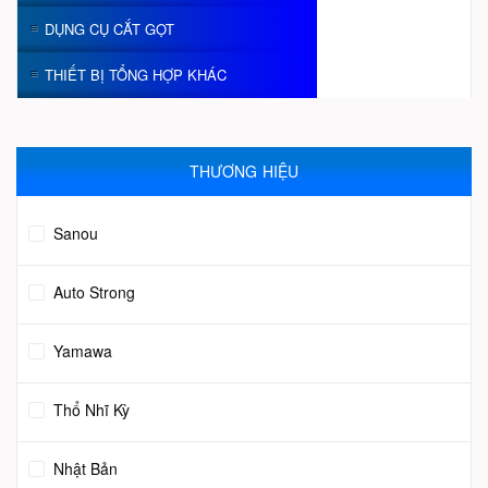
DỤNG CỤ CẮT GỌT
THIẾT BỊ TỔNG HỢP KHÁC
THƯƠNG HIỆU
Sanou
Auto Strong
Yamawa
Thổ Nhĩ Kỳ
Nhật Bản