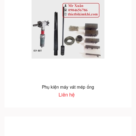
Phụ kiện máy vát mép ống
Liên hệ