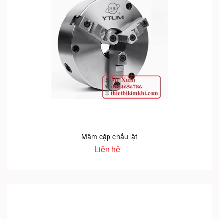
Mâm cặp chấu lật
Liên hệ