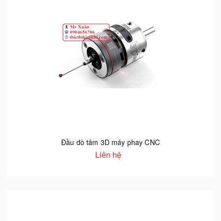
Đầu dò tâm 3D máy phay CNC
Liên hệ