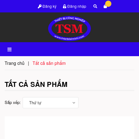
Đăng ký
Đăng nhập
Trang chủ
|
Tất cả sản phẩm
TẤT CẢ SẢN PHẨM
Sắp xếp:
Thứ tự