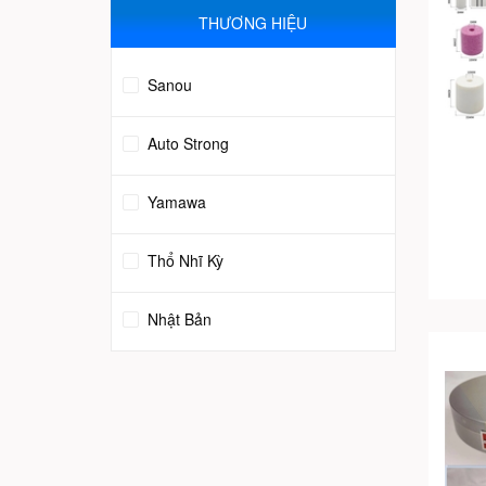
THƯƠNG HIỆU
Sanou
Auto Strong
Yamawa
Thổ Nhĩ Kỳ
Nhật Bản
Trung Quốc
Italy