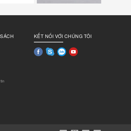
 SÁCH
KẾT NỐI VỚI CHÚNG TÔI
tin