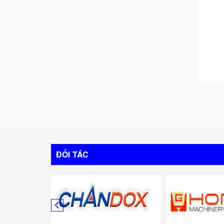
ĐỐI TÁC