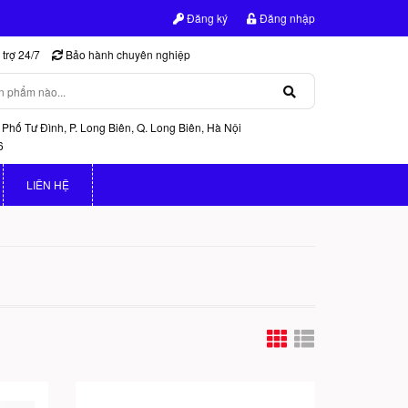
Đăng ký
Đăng nhập
trợ 24/7
Bảo hành chuyên nghiệp
 Phố Tư Đình, P. Long Biên, Q. Long Biên, Hà Nội
6
LIÊN HỆ