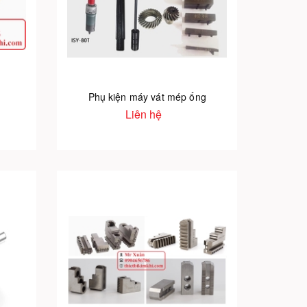
Phụ kiện máy vát mép ống
Liên hệ