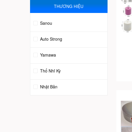
THƯƠNG HIỆU
Sanou
Auto Strong
Yamawa
Thổ Nhĩ Kỳ
Nhật Bản
Trung Quốc
Italy