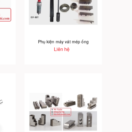
Phụ kiện máy vát mép ống
Liên hệ