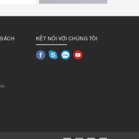
 SÁCH
KẾT NỐI VỚI CHÚNG TÔI
tin