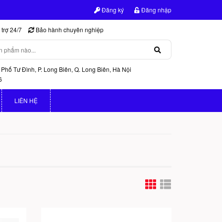
Đăng ký
Đăng nhập
trợ 24/7
Bảo hành chuyên nghiệp
 Phố Tư Đình, P. Long Biên, Q. Long Biên, Hà Nội
6
LIÊN HỆ