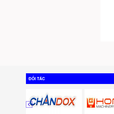
ĐỐI TÁC