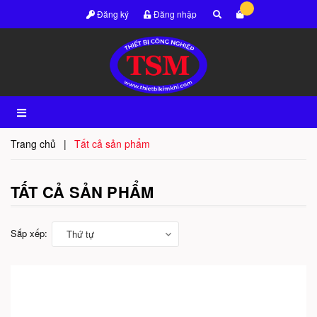
Đăng ký
Đăng nhập
Trang chủ
|
Tất cả sản phẩm
TẤT CẢ SẢN PHẨM
Sắp xếp:
Thứ tự