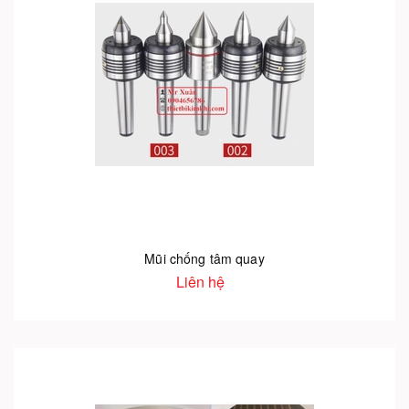
Mũi chống tâm quay
Liên hệ