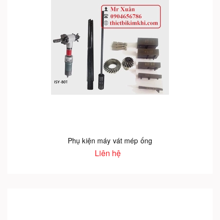
Phụ kiện máy vát mép ống
Liên hệ