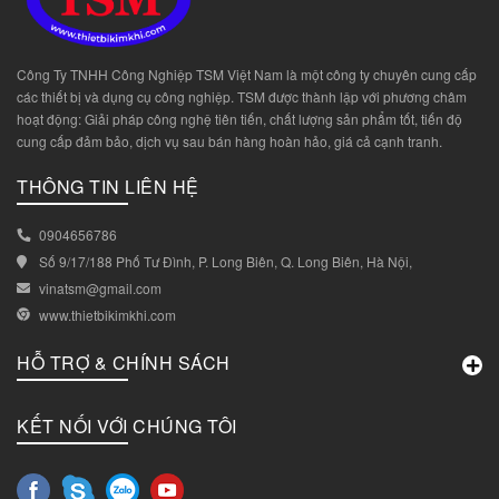
Công Ty TNHH Công Nghiệp TSM Việt Nam là một công ty chuyên cung cấp
các thiết bị và dụng cụ công nghiệp. TSM được thành lập với phương châm
hoạt động: Giải pháp công nghệ tiên tiến, chất lượng sản phẩm tốt, tiến độ
cung cấp đảm bảo, dịch vụ sau bán hàng hoàn hảo, giá cả cạnh tranh.
THÔNG TIN LIÊN HỆ
0904656786
Số 9/17/188 Phố Tư Đình, P. Long Biên, Q. Long Biên, Hà Nội,
vinatsm@gmail.com
www.thietbikimkhi.com
HỖ TRỢ & CHÍNH SÁCH
KẾT NỐI VỚI CHÚNG TÔI