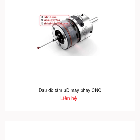
Đầu dò tâm 3D máy phay CNC
Liên hệ