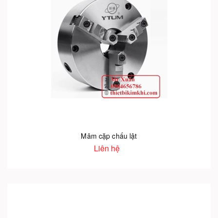
Mâm cặp chấu lật
Liên hệ