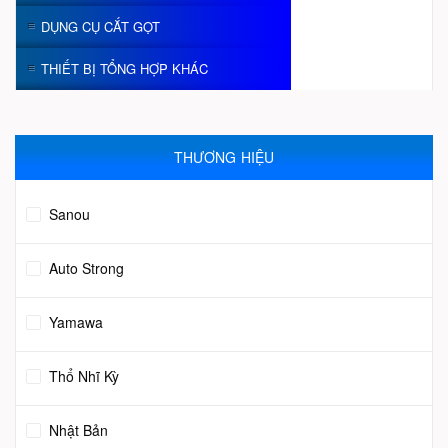
DỤNG CỤ CẮT GỌT
THIẾT BỊ TỔNG HỢP KHÁC
THƯƠNG HIỆU
Sanou
Auto Strong
Yamawa
Thổ Nhĩ Kỳ
Nhật Bản