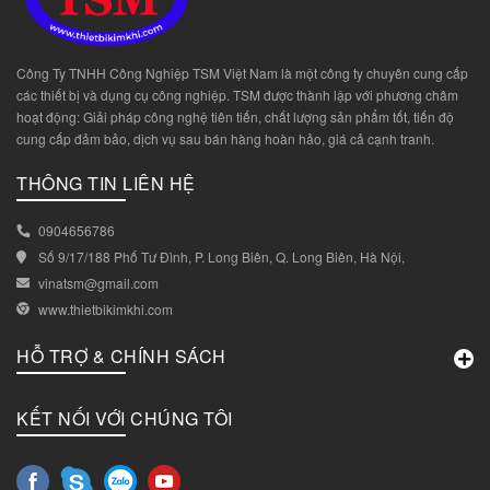
Công Ty TNHH Công Nghiệp TSM Việt Nam là một công ty chuyên cung cấp
các thiết bị và dụng cụ công nghiệp. TSM được thành lập với phương châm
hoạt động: Giải pháp công nghệ tiên tiến, chất lượng sản phẩm tốt, tiến độ
cung cấp đảm bảo, dịch vụ sau bán hàng hoàn hảo, giá cả cạnh tranh.
THÔNG TIN LIÊN HỆ
0904656786
Số 9/17/188 Phố Tư Đình, P. Long Biên, Q. Long Biên, Hà Nội,
vinatsm@gmail.com
www.thietbikimkhi.com
HỖ TRỢ & CHÍNH SÁCH
KẾT NỐI VỚI CHÚNG TÔI