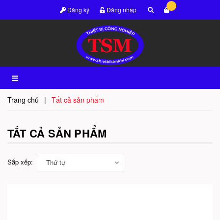
Đăng ký
Đăng nhập
Trang chủ
|
Tất cả sản phẩm
TẤT CẢ SẢN PHẨM
Sắp xếp:
Thứ tự