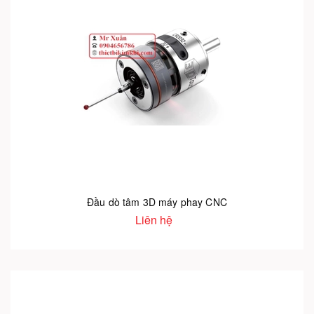
Đầu dò tâm 3D máy phay CNC
Liên hệ