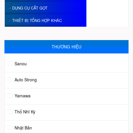
DỤNG CỤ CẮT GỌT
THIẾT BỊ TỔNG HỢP KHÁC
THƯƠNG HIỆU
Sanou
Auto Strong
Yamawa
Thổ Nhĩ Kỳ
Nhật Bản