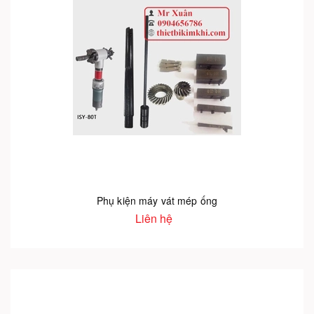
Phụ kiện máy vát mép ống
Liên hệ