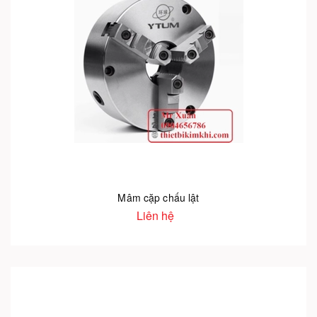
Mâm cặp chấu lật
Liên hệ