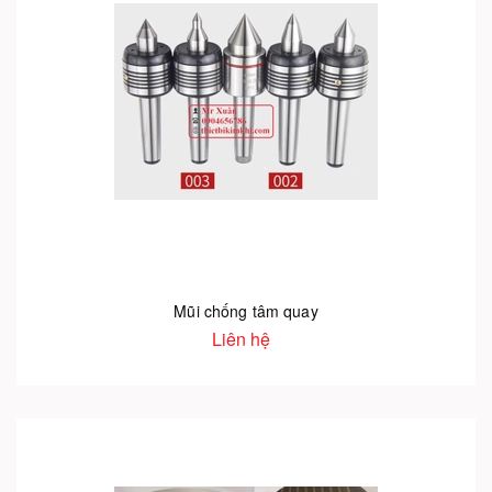
Mũi chống tâm quay
Liên hệ