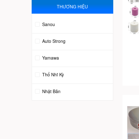
THƯƠNG HIỆU
Sanou
Auto Strong
Yamawa
Thổ Nhĩ Kỳ
Nhật Bản
Trung Quốc
Italy