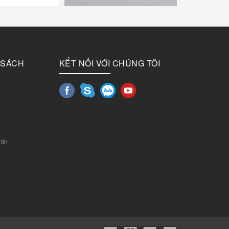
 SÁCH
KẾT NỐI VỚI CHÚNG TÔI
tin