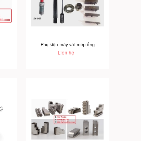
Phụ kiện máy vát mép ống
Liên hệ