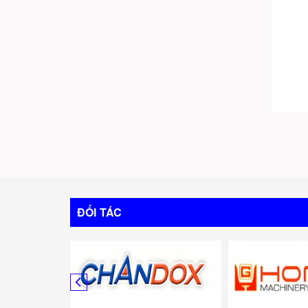
ĐỐI TÁC