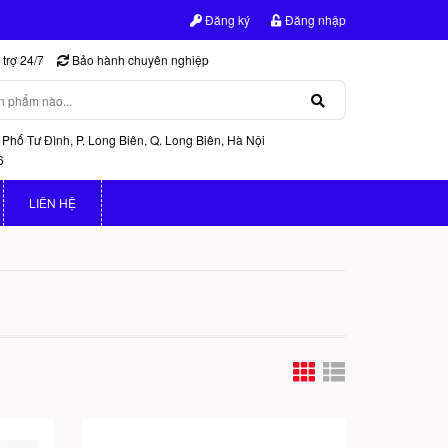
Đăng ký
Đăng nhập
trợ 24/7
Bảo hành chuyên nghiệp
 Phố Tư Đình, P. Long Biên, Q. Long Biên, Hà Nội
6
LIÊN HỆ