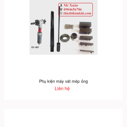
Phụ kiện máy vát mép ống
Liên hệ