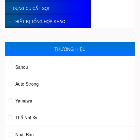
DỤNG CỤ CẮT GỌT
THIẾT BỊ TỔNG HỢP KHÁC
THƯƠNG HIỆU
Sanou
Auto Strong
Yamawa
Thổ Nhĩ Kỳ
Nhật Bản