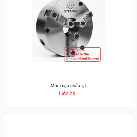
Mâm cặp chấu lật
Liên hệ