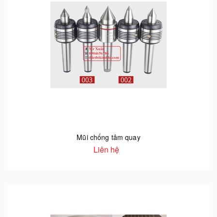
Mũi chống tâm quay
Liên hệ