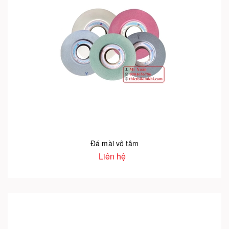
Đá mài vô tâm
Liên hệ