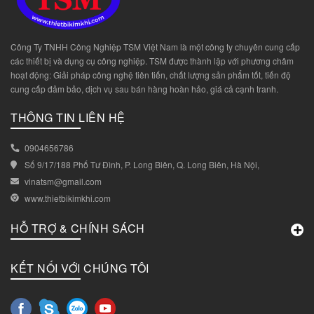
Công Ty TNHH Công Nghiệp TSM Việt Nam là một công ty chuyên cung cấp
các thiết bị và dụng cụ công nghiệp. TSM được thành lập với phương châm
hoạt động: Giải pháp công nghệ tiên tiến, chất lượng sản phẩm tốt, tiến độ
cung cấp đảm bảo, dịch vụ sau bán hàng hoàn hảo, giá cả cạnh tranh.
THÔNG TIN LIÊN HỆ
0904656786
Số 9/17/188 Phố Tư Đình, P. Long Biên, Q. Long Biên, Hà Nội,
vinatsm@gmail.com
www.thietbikimkhi.com
HỖ TRỢ & CHÍNH SÁCH
KẾT NỐI VỚI CHÚNG TÔI