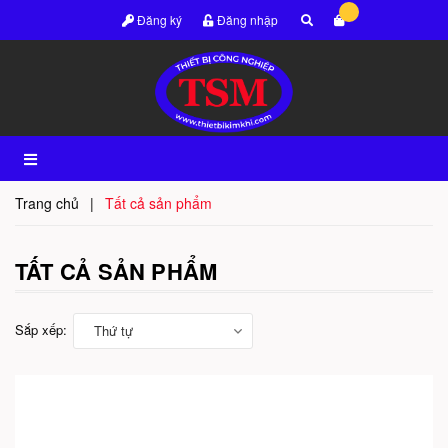
Đăng ký
Đăng nhập
Trang chủ
|
Tất cả sản phẩm
TẤT CẢ SẢN PHẨM
Sắp xếp:
Thứ tự