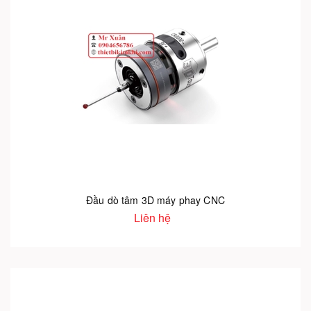
Đầu dò tâm 3D máy phay CNC
Liên hệ