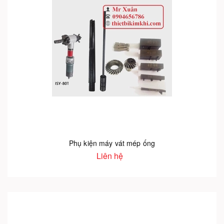
Phụ kiện máy vát mép ống
Liên hệ