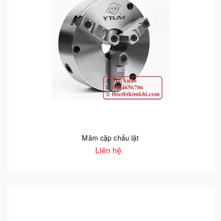
Mâm cặp chấu lật
Liên hệ