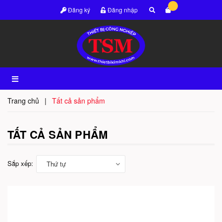
Đăng ký
Đăng nhập
Trang chủ
|
Tất cả sản phẩm
TẤT CẢ SẢN PHẨM
Sắp xếp:
Thứ tự