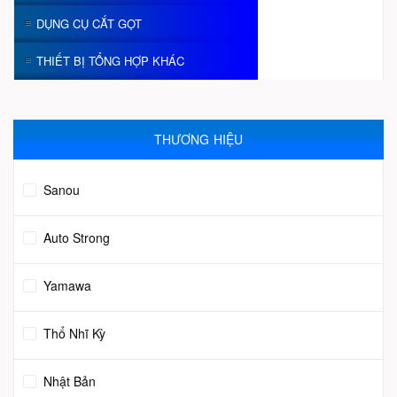
DỤNG CỤ CẮT GỌT
THIẾT BỊ TỔNG HỢP KHÁC
THƯƠNG HIỆU
Sanou
Auto Strong
Yamawa
Thổ Nhĩ Kỳ
Nhật Bản