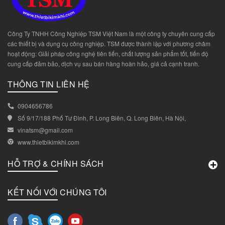
Công Ty TNHH Công Nghiệp TSM Việt Nam là một công ty chuyên cung cấp
các thiết bị và dụng cụ công nghiệp. TSM được thành lập với phương châm
hoạt động: Giải pháp công nghệ tiên tiến, chất lượng sản phẩm tốt, tiến độ
cung cấp đảm bảo, dịch vụ sau bán hàng hoàn hảo, giá cả cạnh tranh.
THÔNG TIN LIÊN HỆ
0904656786
Số 9/17/188 Phố Tư Đình, P. Long Biên, Q. Long Biên, Hà Nội,
vinatsm@gmail.com
www.thietbikimkhi.com
HỖ TRỢ & CHÍNH SÁCH
KẾT NỐI VỚI CHÚNG TÔI