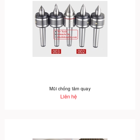
Mũi chống tâm quay
Liên hệ