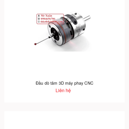
Đầu dò tâm 3D máy phay CNC
Liên hệ