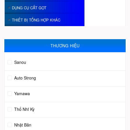
DỤNG CỤ CẮT GỌT
THIẾT BỊ TỔNG HỢP KHÁC
THƯƠNG HIỆU
Sanou
Auto Strong
Yamawa
Thổ Nhĩ Kỳ
Nhật Bản