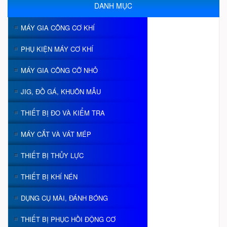
DANH MỤC
MÁY GIA CÔNG CƠ KHÍ
PHỤ KIỆN MÁY CƠ KHÍ
MÁY GIA CÔNG CỠ NHỎ
JIG, ĐỒ GÁ, KHUÔN MẪU
THIẾT BỊ ĐO VÀ KIỂM TRA
MÁY CẮT VÀ VÁT MÉP
THIẾT BỊ THỦY LỰC
THIẾT BỊ KHÍ NÉN
DỤNG CỤ MÀI, ĐÁNH BÓNG
THIẾT BỊ PHỤC HỒI ĐỘNG CƠ