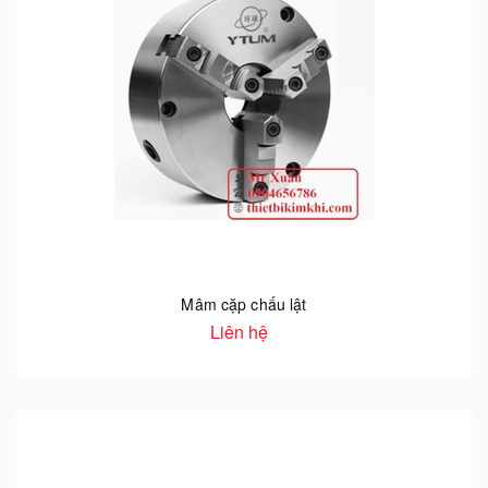
Mâm cặp chấu lật
Liên hệ