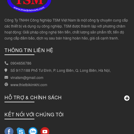
Công Ty TNHH Công Nghiệp TSM Việt Nam là một công ty chuyên cung cấp
các thiết bị và dụng cụ công nghiệp. TSM được thành lập với phương châm
hoạt động: Giải pháp công nghệ tiên tiến, chất lượng sản phẩm tốt, tiến độ
cung cấp đảm bảo, dịch vụ sau bán hàng hoàn hảo, giá cả cạnh tranh.
THÔNG TIN LIÊN HỆ
0904656786
Số 9/17/188 Phố Tư Đình, P. Long Biên, Q. Long Biên, Hà Nội,
vinatsm@gmail.com
www.thietbikimkhi.com
HỖ TRỢ & CHÍNH SÁCH
KẾT NỐI VỚI CHÚNG TÔI