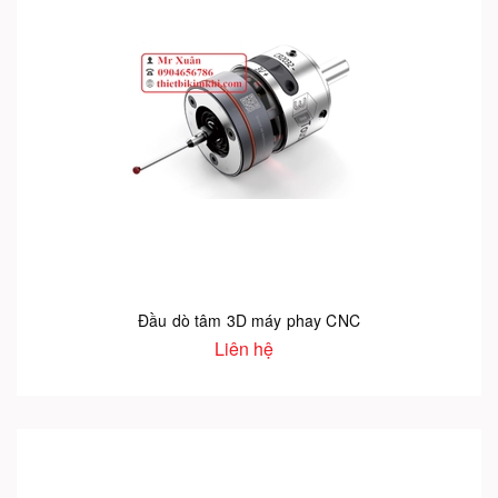
Đầu dò tâm 3D máy phay CNC
Liên hệ