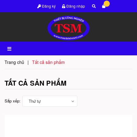
Đăng ký
Đăng nhập
Trang chủ
|
Tất cả sản phẩm
TẤT CẢ SẢN PHẨM
Sắp xếp:
Thứ tự