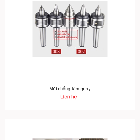
Mũi chống tâm quay
Liên hệ