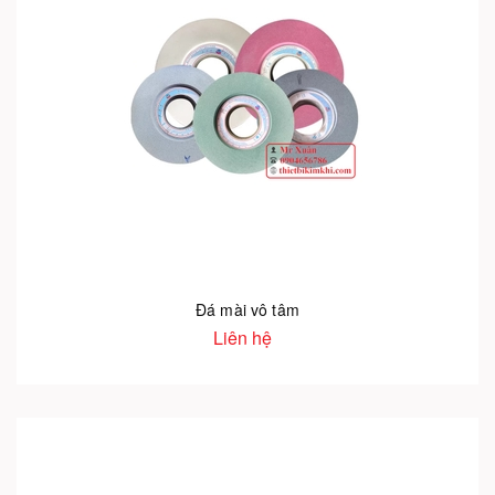
Đá mài vô tâm
Liên hệ