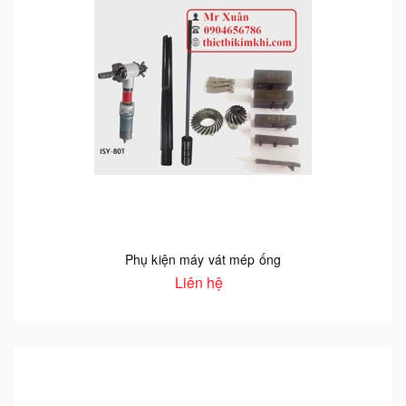
Phụ kiện máy vát mép ống
Liên hệ