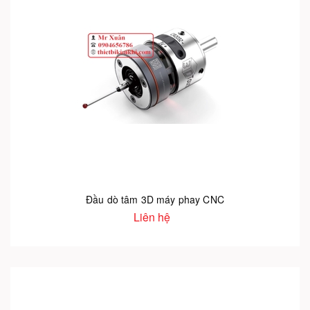
Đầu dò tâm 3D máy phay CNC
Liên hệ