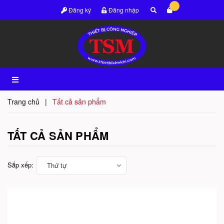
Đăng ký
Đăng nhập
Trang chủ
|
Tất cả sản phẩm
TẤT CẢ SẢN PHẨM
Sắp xếp:
Thứ tự