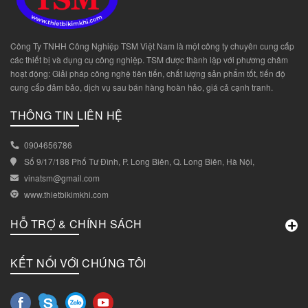
Công Ty TNHH Công Nghiệp TSM Việt Nam là một công ty chuyên cung cấp
các thiết bị và dụng cụ công nghiệp. TSM được thành lập với phương châm
hoạt động: Giải pháp công nghệ tiên tiến, chất lượng sản phẩm tốt, tiến độ
cung cấp đảm bảo, dịch vụ sau bán hàng hoàn hảo, giá cả cạnh tranh.
THÔNG TIN LIÊN HỆ
0904656786
Số 9/17/188 Phố Tư Đình, P. Long Biên, Q. Long Biên, Hà Nội,
vinatsm@gmail.com
www.thietbikimkhi.com
HỖ TRỢ & CHÍNH SÁCH
KẾT NỐI VỚI CHÚNG TÔI