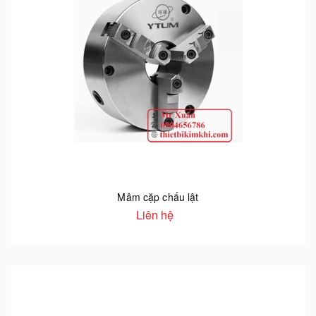
Mâm cặp chấu lật
Liên hệ