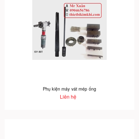
Phụ kiện máy vát mép ống
Liên hệ