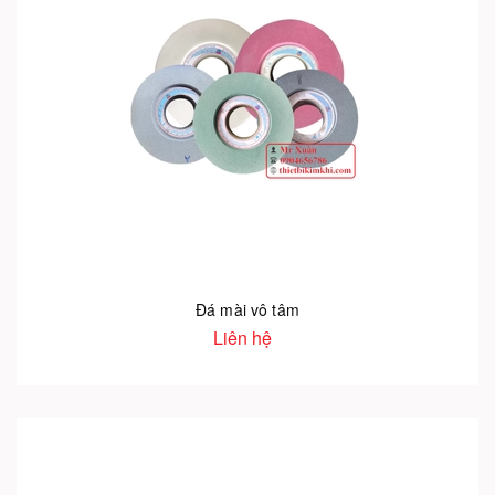
Đá mài vô tâm
Liên hệ