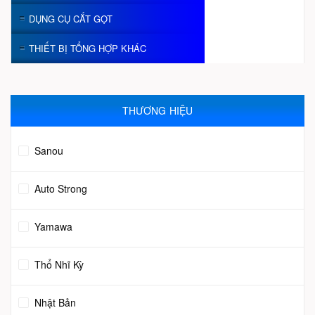
DỤNG CỤ CẮT GỌT
THIẾT BỊ TỔNG HỢP KHÁC
THƯƠNG HIỆU
Sanou
Auto Strong
Yamawa
Thổ Nhĩ Kỳ
Nhật Bản