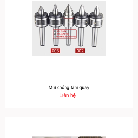
Mũi chống tâm quay
Liên hệ