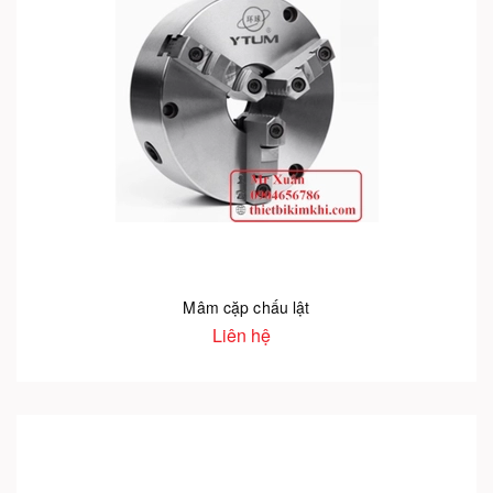
Mâm cặp chấu lật
Liên hệ