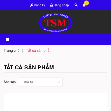
Đăng ký
Đăng nhập
Trang chủ
|
Tất cả sản phẩm
TẤT CẢ SẢN PHẨM
Sắp xếp:
Thứ tự