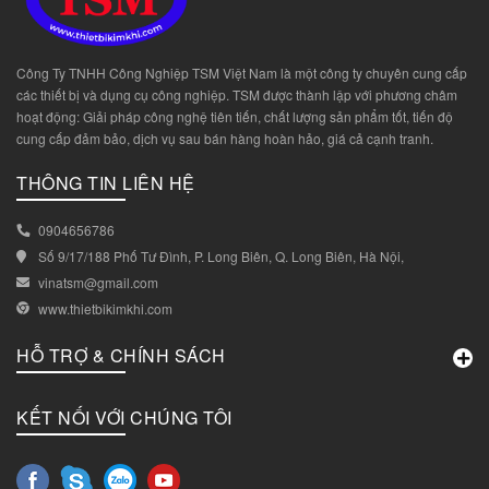
Công Ty TNHH Công Nghiệp TSM Việt Nam là một công ty chuyên cung cấp
các thiết bị và dụng cụ công nghiệp. TSM được thành lập với phương châm
hoạt động: Giải pháp công nghệ tiên tiến, chất lượng sản phẩm tốt, tiến độ
cung cấp đảm bảo, dịch vụ sau bán hàng hoàn hảo, giá cả cạnh tranh.
THÔNG TIN LIÊN HỆ
0904656786
Số 9/17/188 Phố Tư Đình, P. Long Biên, Q. Long Biên, Hà Nội,
vinatsm@gmail.com
www.thietbikimkhi.com
HỖ TRỢ & CHÍNH SÁCH
KẾT NỐI VỚI CHÚNG TÔI