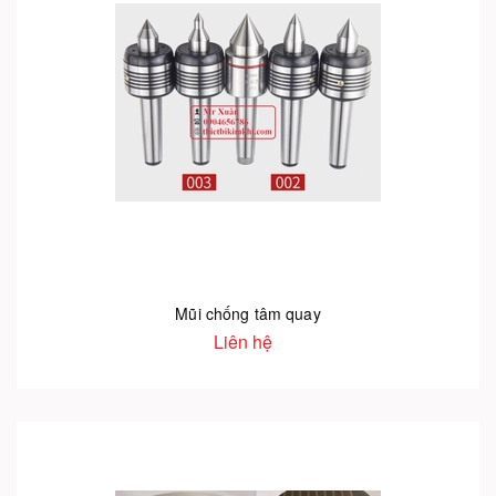
Mũi chống tâm quay
Liên hệ