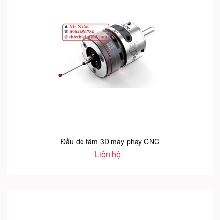
Đầu dò tâm 3D máy phay CNC
Liên hệ