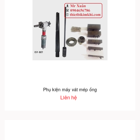
Phụ kiện máy vát mép ống
Liên hệ