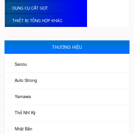
DỤNG CỤ CẮT GỌT
THIẾT BỊ TỔNG HỢP KHÁC
THƯƠNG HIỆU
Sanou
Auto Strong
Yamawa
Thổ Nhĩ Kỳ
Nhật Bản