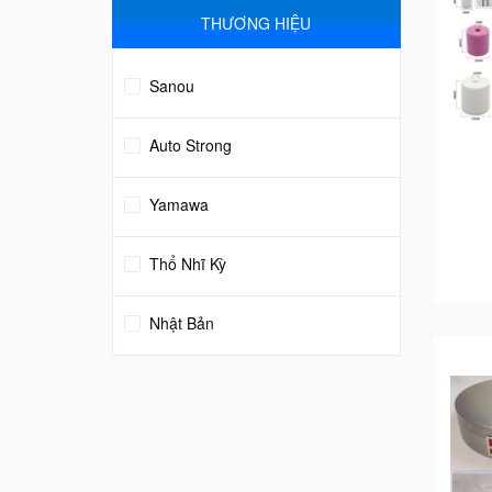
THƯƠNG HIỆU
Sanou
Auto Strong
Yamawa
Thổ Nhĩ Kỳ
Nhật Bản
Trung Quốc
Italy