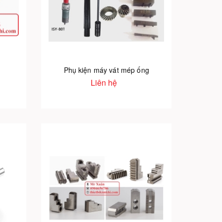
Phụ kiện máy vát mép ống
Liên hệ