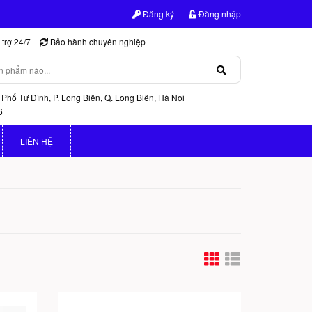
Đăng ký
Đăng nhập
trợ 24/7
Bảo hành chuyên nghiệp
 Phố Tư Đình, P. Long Biên, Q. Long Biên, Hà Nội
6
LIÊN HỆ