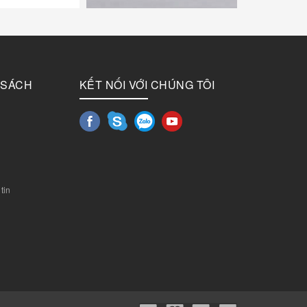
 SÁCH
KẾT NỐI VỚI CHÚNG TÔI
tin