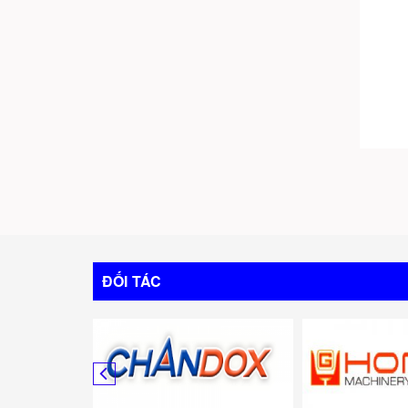
ĐỐI TÁC