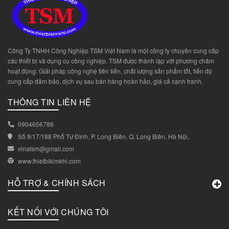
Công Ty TNHH Công Nghiệp TSM Việt Nam là một công ty chuyên cung cấp
các thiết bị và dụng cụ công nghiệp. TSM được thành lập với phương châm
hoạt động: Giải pháp công nghệ tiên tiến, chất lượng sản phẩm tốt, tiến độ
cung cấp đảm bảo, dịch vụ sau bán hàng hoàn hảo, giá cả cạnh tranh.
THÔNG TIN LIÊN HỆ
0904656786
Số 9/17/188 Phố Tư Đình, P. Long Biên, Q. Long Biên, Hà Nội,
vinatsm@gmail.com
www.thietbikimkhi.com
HỖ TRỢ & CHÍNH SÁCH
KẾT NỐI VỚI CHÚNG TÔI