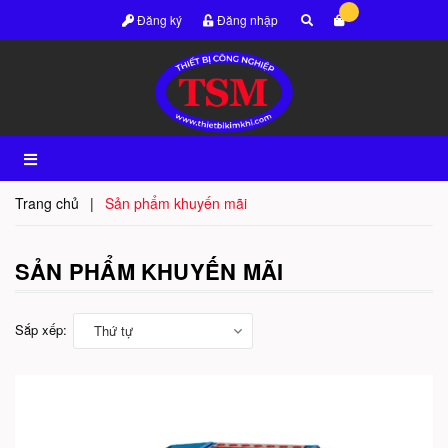
Đăng ký
Đăng nhập
Trang chủ
|
Sản phẩm khuyến mãi
SẢN PHẨM KHUYẾN MÃI
Sắp xếp:
Thứ tự