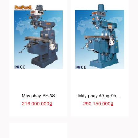
Máy phay PF-3S
Máy phay đứng Đài Loan
216.000.000₫
290.150.000₫