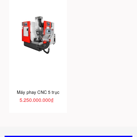
Máy phay CNC 5 trục
5.250.000.000₫