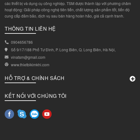
các thiết bị và dụng cụ công nghiệp. TSM được thành lập với phương châm
hoạt động: Giải pháp công nghệ tiên tiến, chất lượng sản phẩm tốt, tiến độ
cung cấp đảm bảo, dịch vụ sau bán hàng hoàn hảo, giá cả cạnh tranh.
THÔNG TIN LIÊN HỆ
0904656786
Số 9/17/188 Phố Tư Đình, P. Long Biên, Q. Long Biên, Hà Nội,
vinatsm@gmail.com
www.thietbikimkhi.com
HỖ TRỢ & CHÍNH SÁCH
KẾT NỐI VỚI CHÚNG TÔI