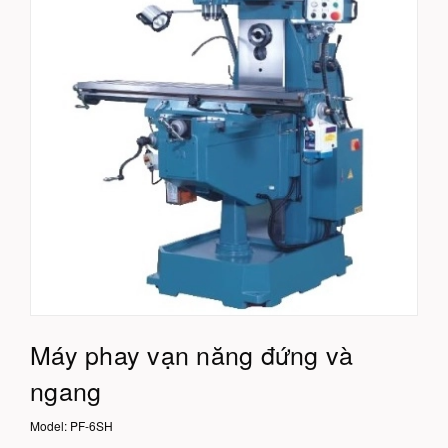
Máy phay vạn năng đứng và
ngang
Model:
PF-6SH