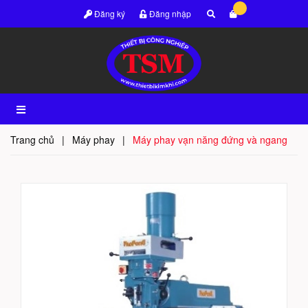
Đăng ký
Đăng nhập
Trang chủ
|
Máy phay
|
Máy phay vạn năng đứng và ngang