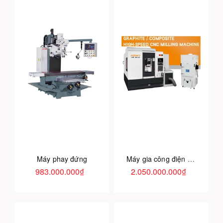
Máy phay đứng
Máy gia công điện cực Graphit
983.000.000₫
2.050.000.000₫