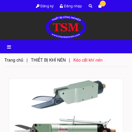
Đăng ký
Đăng nhập
Trang chủ
|
THIẾT BỊ KHÍ NÉN
|
Kéo cắt khí nén