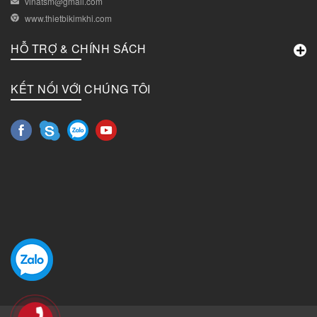
vinatsm@gmail.com
www.thietbikimkhi.com
HỖ TRỢ & CHÍNH SÁCH
KẾT NỐI VỚI CHÚNG TÔI