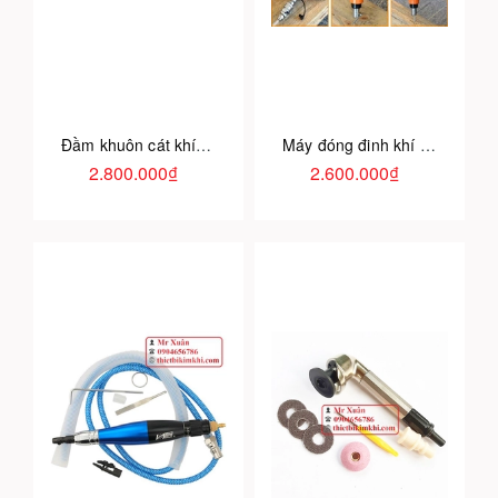
Đầm khuôn cát khí nén
Máy đóng đinh khí nén Air Palm
2.800.000₫
2.600.000₫