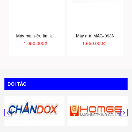
Máy mài siêu âm khí nén
Máy mài MAG-093N
1.050.000₫
1.650.000₫
ĐỐI TÁC