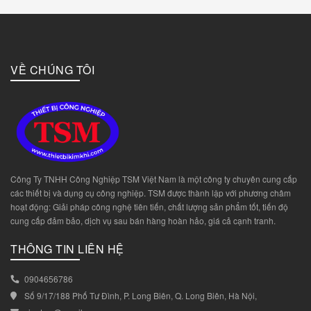
VỀ CHÚNG TÔI
Công Ty TNHH Công Nghiệp TSM Việt Nam là một công ty chuyên cung cấp
các thiết bị và dụng cụ công nghiệp. TSM được thành lập với phương châm
hoạt động: Giải pháp công nghệ tiên tiến, chất lượng sản phẩm tốt, tiến độ
cung cấp đảm bảo, dịch vụ sau bán hàng hoàn hảo, giá cả cạnh tranh.
THÔNG TIN LIÊN HỆ
0904656786
Số 9/17/188 Phố Tư Đình, P. Long Biên, Q. Long Biên, Hà Nội,