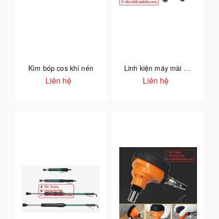
Kìm bóp cos khí nén
Linh kiện máy mài dây đai khí nén
Liên hệ
Liên hệ