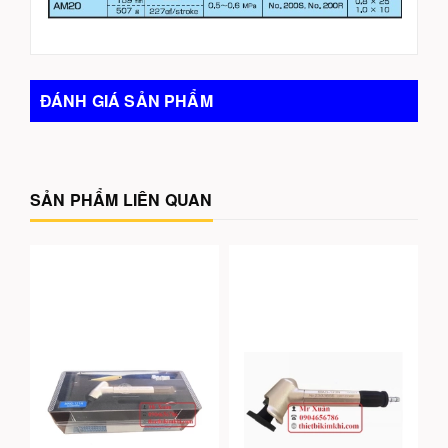
ĐÁNH GIÁ SẢN PHẨM
SẢN PHẨM LIÊN QUAN