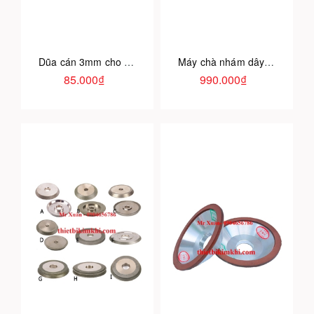
Dũa cán 3mm cho máy mài
Máy chà nhám dây đai 10mm
85.000₫
990.000₫