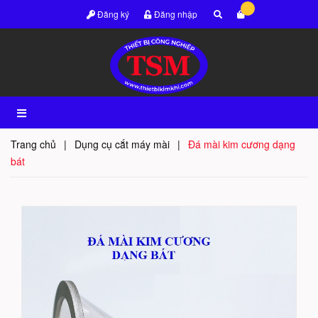
Đăng ký
Đăng nhập
Trang chủ
|
Dụng cụ cắt máy mài
|
Đá mài kim cương dạng
bát