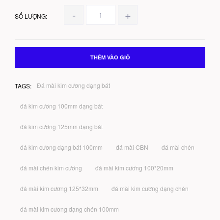
-
+
SỐ LƯỢNG:
THÊM VÀO GIỎ
Đá mài kim cương dạng bát
TAGS:
đá kim cương 100mm dạng bát
đá kim cương 125mm dạng bát
đá kim cương dạng bát 100mm
đá mài CBN
đá mài chén
đá mài chén kim cương
đá mài kim cương 100*20mm
đá mài kim cương 125*32mm
đá mài kim cương dạng chén
đá mài kim cương dạng chén 100mm