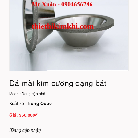
Đá mài kim cương dạng bát
Model:
Đang cập nhật
Xuất xứ:
Trung Quốc
350.000₫
(Đang cập nhật)