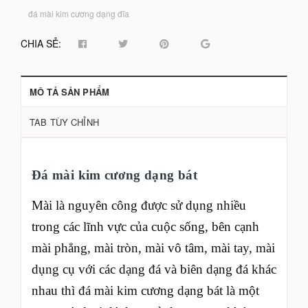
đá mài kim cương dạng đĩa
CHIA SẺ:
MÔ TẢ SẢN PHẨM
TAB TÙY CHỈNH
Đá mài kim cương dạng bát
Mài là nguyên công được sử dụng nhiều
trong các lĩnh vực của cuộc sống, bên cạnh
mài phẳng, mài tròn, mài vô tâm, mài tay, mài
dụng cụ với các dạng đá và biên dạng đá khác
nhau thì đá mài kim cương dạng bát là một