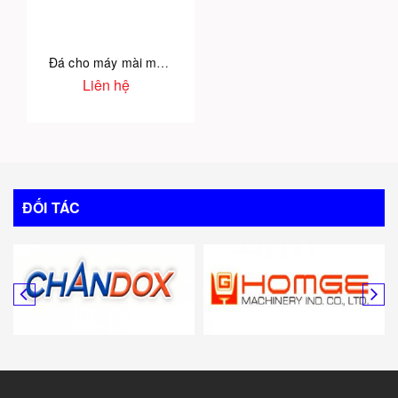
Đá cho máy mài mũi khoan VDG-13B
Liên hệ
ĐỐI TÁC