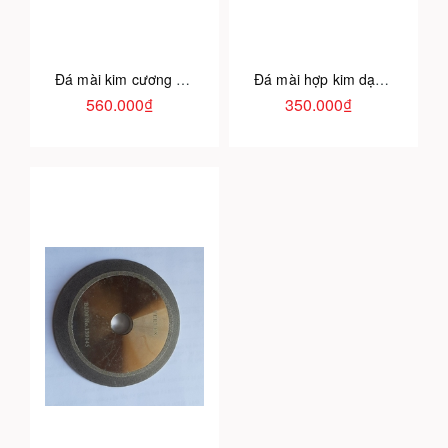
Đá mài kim cương dạng đĩa
Đá mài hợp kim dạng bát
560.000₫
350.000₫