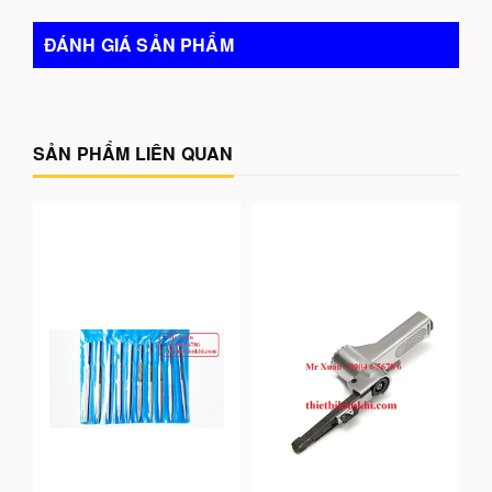
ĐÁNH GIÁ SẢN PHẨM
SẢN PHẨM LIÊN QUAN