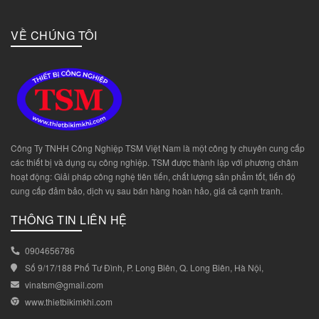
VỀ CHÚNG TÔI
Công Ty TNHH Công Nghiệp TSM Việt Nam là một công ty chuyên cung cấp
các thiết bị và dụng cụ công nghiệp. TSM được thành lập với phương châm
hoạt động: Giải pháp công nghệ tiên tiến, chất lượng sản phẩm tốt, tiến độ
cung cấp đảm bảo, dịch vụ sau bán hàng hoàn hảo, giá cả cạnh tranh.
THÔNG TIN LIÊN HỆ
0904656786
Số 9/17/188 Phố Tư Đình, P. Long Biên, Q. Long Biên, Hà Nội,
vinatsm@gmail.com
www.thietbikimkhi.com