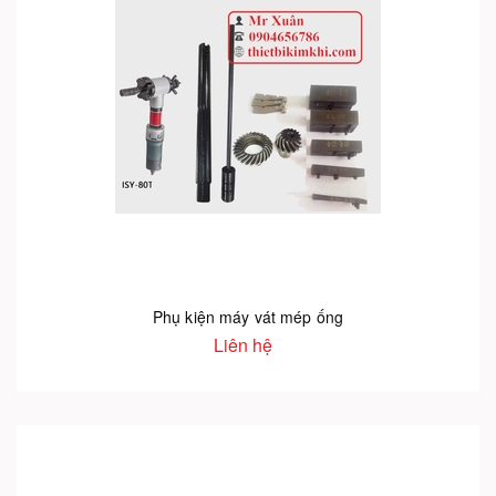
Phụ kiện máy vát mép ống
Liên hệ