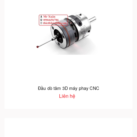
Đầu dò tâm 3D máy phay CNC
Liên hệ