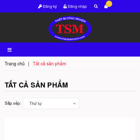
Đăng ký
Đăng nhập
Trang chủ
|
Tất cả sản phẩm
TẤT CẢ SẢN PHẨM
Sắp xếp:
Thứ tự