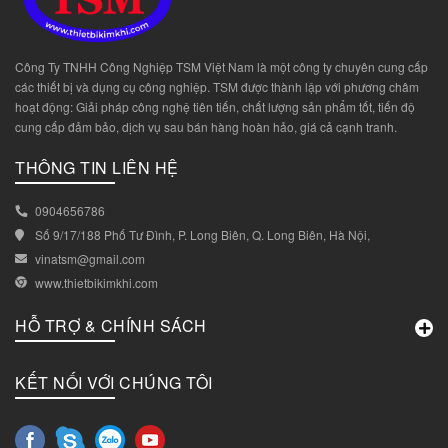
Công Ty TNHH Công Nghiệp TSM Việt Nam là một công ty chuyên cung cấp
các thiết bị và dụng cụ công nghiệp. TSM được thành lập với phương châm
hoạt động: Giải pháp công nghệ tiên tiến, chất lượng sản phẩm tốt, tiến độ
cung cấp đảm bảo, dịch vụ sau bán hàng hoàn hảo, giá cả cạnh tranh.
THÔNG TIN LIÊN HỆ
0904656786
Số 9/17/188 Phố Tư Đình, P. Long Biên, Q. Long Biên, Hà Nội,
vinatsm@gmail.com
www.thietbikimkhi.com
HỖ TRỢ & CHÍNH SÁCH
KẾT NỐI VỚI CHÚNG TÔI