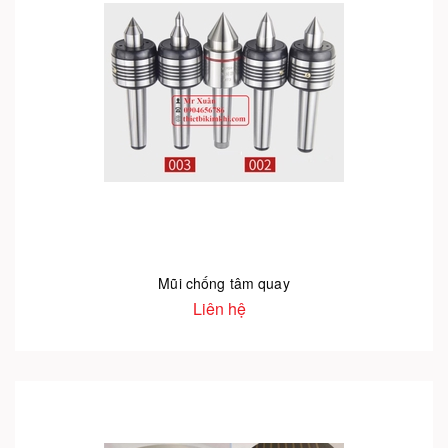
Mũi chống tâm quay
Liên hệ