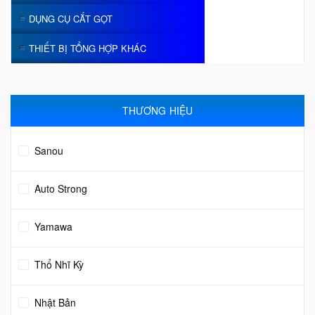
DỤNG CỤ CẮT GỌT
THIẾT BỊ TỔNG HỢP KHÁC
THƯƠNG HIỆU
Sanou
Auto Strong
Yamawa
Thổ Nhĩ Kỳ
Nhật Bản