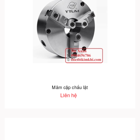
Mâm cặp chấu lật
Liên hệ