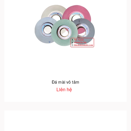
Đá mài vô tâm
Liên hệ