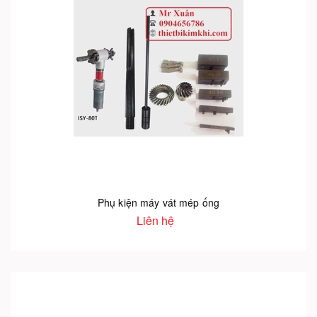
Phụ kiện máy vát mép ống
Liên hệ