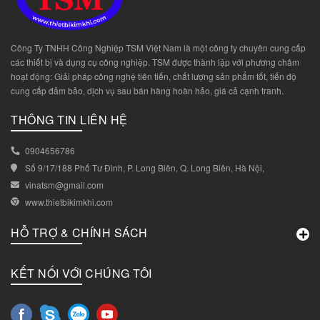
Công Ty TNHH Công Nghiệp TSM Việt Nam là một công ty chuyên cung cấp
các thiết bị và dụng cụ công nghiệp. TSM được thành lập với phương châm
hoạt động: Giải pháp công nghệ tiên tiến, chất lượng sản phẩm tốt, tiến độ
cung cấp đảm bảo, dịch vụ sau bán hàng hoàn hảo, giá cả cạnh tranh.
THÔNG TIN LIÊN HỆ
0904656786
Số 9/17/188 Phố Tư Đình, P. Long Biên, Q. Long Biên, Hà Nội,
vinatsm@gmail.com
www.thietbikimkhi.com
HỖ TRỢ & CHÍNH SÁCH
KẾT NỐI VỚI CHÚNG TÔI