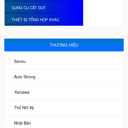
DỤNG CỤ CẮT GỌT
THIẾT BỊ TỔNG HỢP KHÁC
THƯƠNG HIỆU
Sanou
Auto Strong
Yamawa
Thổ Nhĩ Kỳ
Nhật Bản