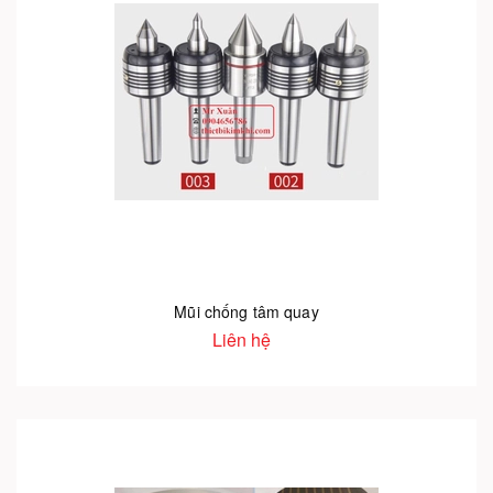
Mũi chống tâm quay
Liên hệ