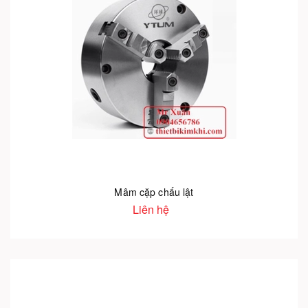
Mâm cặp chấu lật
Liên hệ