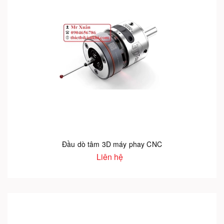
Đầu dò tâm 3D máy phay CNC
Liên hệ