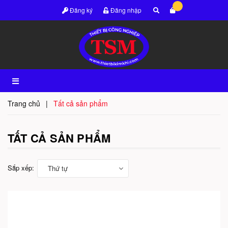
Đăng ký
Đăng nhập
Trang chủ
|
Tất cả sản phẩm
TẤT CẢ SẢN PHẨM
Sắp xếp:
Thứ tự