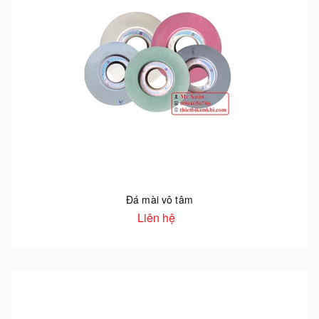
Đá mài vô tâm
Liên hệ