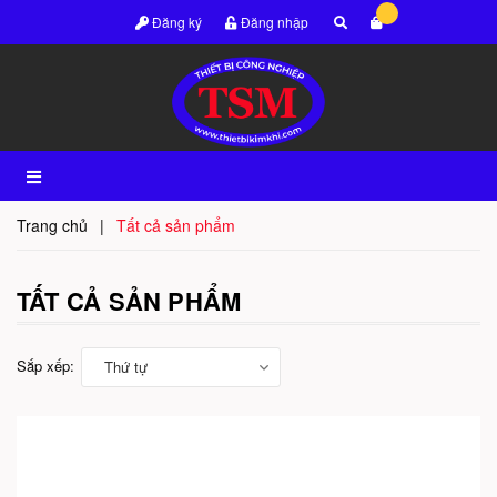
Đăng ký
Đăng nhập
Trang chủ
|
Tất cả sản phẩm
TẤT CẢ SẢN PHẨM
Sắp xếp:
Thứ tự