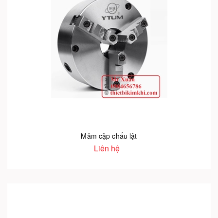
Mâm cặp chấu lật
Liên hệ