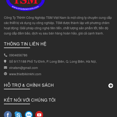
Công Ty TNHH Công Nghiệp TSM Việt Nam là một công ty chuyên cung cấp
các thiết bị và dụng cụ công nghiệp. TSM được thành lập với phương châm
hoạt động: Giải pháp công nghệ tiên tiến, chất lượng sản phẩm tốt, tiến độ
cung cấp đảm bảo, dịch vụ sau bán hàng hoàn hảo, giá cả cạnh tranh.
THÔNG TIN LIÊN HỆ
0904656786
Số 9/17/188 Phố Tư Đình, P. Long Biên, Q. Long Biên, Hà Nội,
vinatsm@gmail.com
www.thietbikimkhi.com
HỖ TRỢ & CHÍNH SÁCH
KẾT NỐI VỚI CHÚNG TÔI