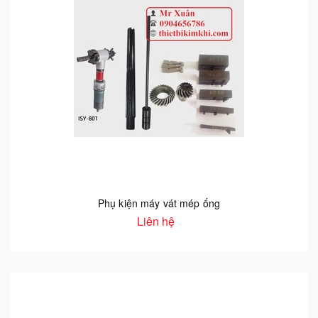
Phụ kiện máy vát mép ống
Liên hệ