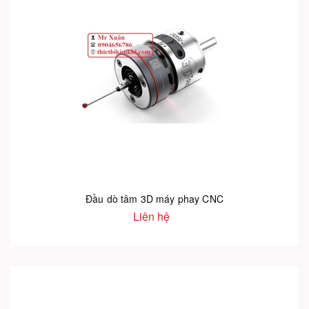
Đầu dò tâm 3D máy phay CNC
Liên hệ