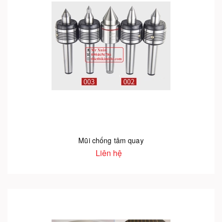
Mũi chống tâm quay
Liên hệ