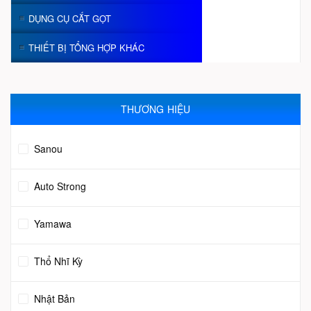
DỤNG CỤ CẮT GỌT
THIẾT BỊ TỔNG HỢP KHÁC
THƯƠNG HIỆU
Sanou
Auto Strong
Yamawa
Thổ Nhĩ Kỳ
Nhật Bản