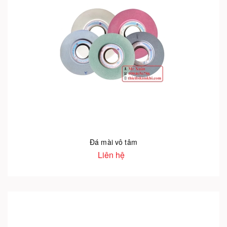
Đá mài vô tâm
Liên hệ