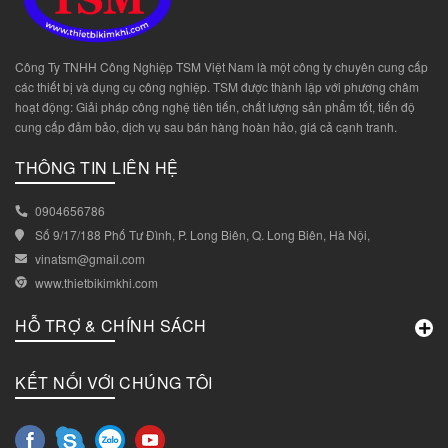
Công Ty TNHH Công Nghiệp TSM Việt Nam là một công ty chuyên cung cấp
các thiết bị và dụng cụ công nghiệp. TSM được thành lập với phương châm
hoạt động: Giải pháp công nghệ tiên tiến, chất lượng sản phẩm tốt, tiến độ
cung cấp đảm bảo, dịch vụ sau bán hàng hoàn hảo, giá cả cạnh tranh.
THÔNG TIN LIÊN HỆ
0904656786
Số 9/17/188 Phố Tư Đình, P. Long Biên, Q. Long Biên, Hà Nội,
vinatsm@gmail.com
www.thietbikimkhi.com
HỖ TRỢ & CHÍNH SÁCH
KẾT NỐI VỚI CHÚNG TÔI