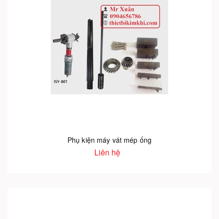
Phụ kiện máy vát mép ống
Liên hệ