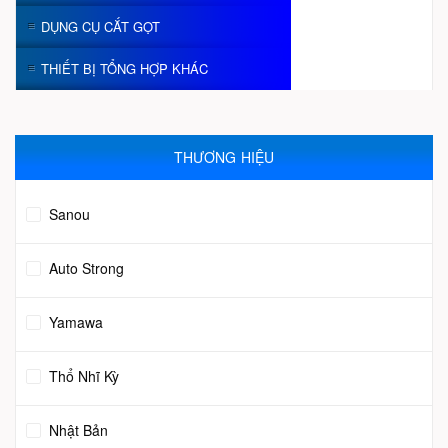
DỤNG CỤ CẮT GỌT
THIẾT BỊ TỔNG HỢP KHÁC
THƯƠNG HIỆU
Sanou
Auto Strong
Yamawa
Thổ Nhĩ Kỳ
Nhật Bản