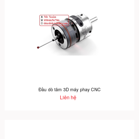
Đầu dò tâm 3D máy phay CNC
Liên hệ