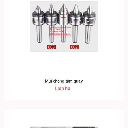
Mũi chống tâm quay
Liên hệ