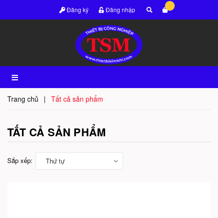
Đăng ký
Đăng nhập
Trang chủ
|
Tất cả sản phẩm
TẤT CẢ SẢN PHẨM
Sắp xếp:
Thứ tự