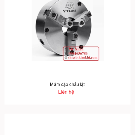
Mâm cặp chấu lật
Liên hệ